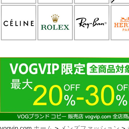
vogvip.com
ホーム
>
メンズファッション
>