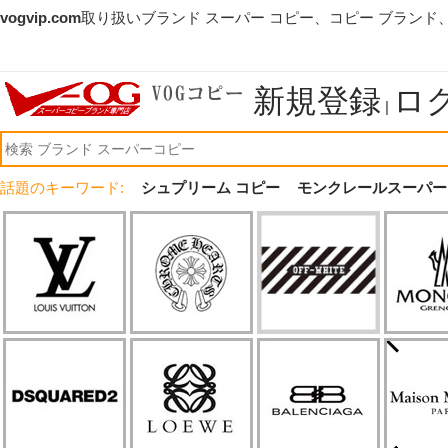
vogvip.com
取り扱いブランド スーパー コピー、コピー ブランド
新規登録
ロ
|
話題のキーワード:
シュプリーム コピー
モンクレールスーパー