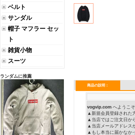
ベルト
サンダル
帽子 マフラー セッ
ト
雑貨小物
スーツ
ランダムに推薦
商品の説明：
vogvip.com
へ
▲新規会員登録された
▲当店ではご注文日か
▲当店メールアドレス
▲もし本当に届かなか