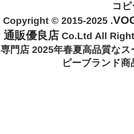
コピ
VO
Copyright © 2015-2025 .
通販優良店
Co.Ltd All R
専門店 2025年春夏高品質な
ピーブランド商