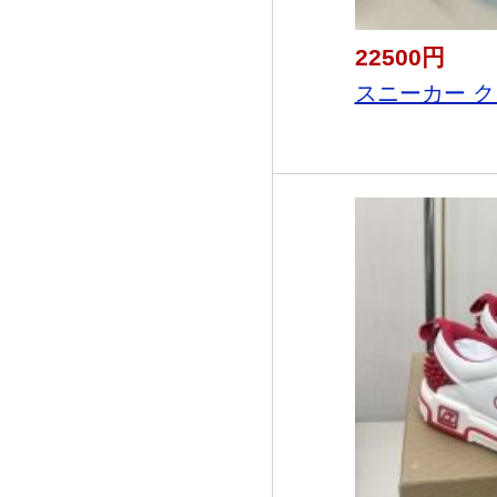
22500円
スニーカー ク