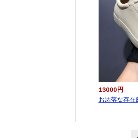
13000円
お洒落な存在感 Ch