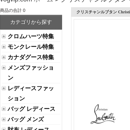
商品の合計 0
クリスチャンルブタン Christian
カテゴリから探す
クロムハーツ特集
モンクレール特集
カナダグース特集
メンズファッショ
ン
レディースファッ
ション
バッグ レディース
バッグ メンズ
財布 レディース