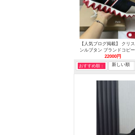
【人気ブログ掲載】 クリ
ンルブタン ブランドコピー N
22000円
新しい順
おすすめ順：