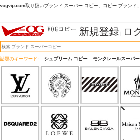
vogvip.com
取り扱いブランド スーパー コピー、コピー ブランド
新規登録
ロ
|
話題のキーワード:
シュプリーム コピー
モンクレールスーパー