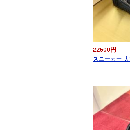
22500円
スニーカー 大好