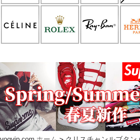
vogvip.com
ホーム
>
クリスチャンルブタン Christ