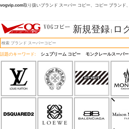
vogvip.com
取り扱いブランド スーパー コピー、コピー ブランド
新規登録
ロ
|
話題のキーワード:
シュプリーム コピー
モンクレールスーパー