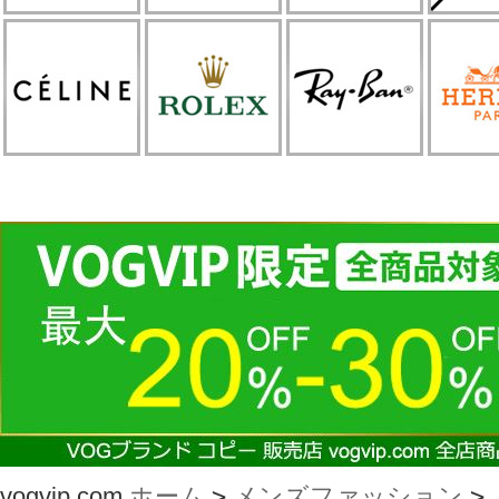
vogvip.com
ホーム
>
メンズファッション
>