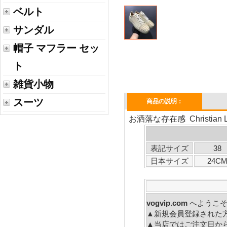
ベルト
サンダル
帽子 マフラー セッ
ト
雑貨小物
スーツ
商品の説明：
お洒落な存在感 Christi
表記サイズ
38
日本サイズ
24C
vogvip.com
へ
▲新規会員登録された
▲当店ではご注文日か