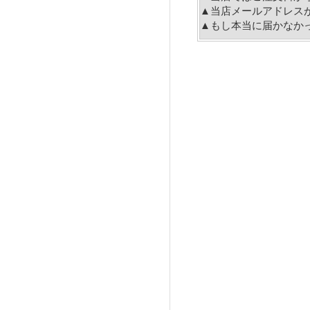
▲当店メールアドレス
▲もし本当に届かなか