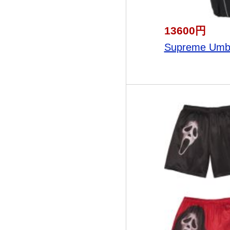
13600円
Supreme Umbr