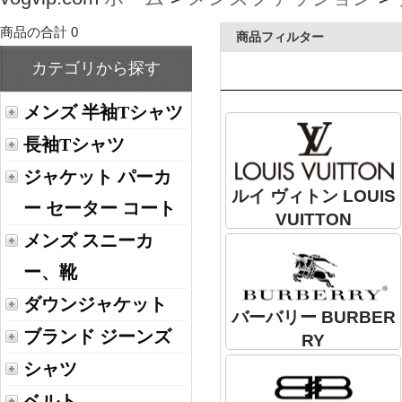
商品の合計 0
商品フィルター
カテゴリから探す
メンズ 半袖Tシャツ
長袖Tシャツ
ジャケット パーカ
ルイ ヴィトン LOUIS
ー セーター コート
VUITTON
メンズ スニーカ
ー、靴
ダウンジャケット
バーバリー BURBER
ブランド ジーンズ
RY
シャツ
ベルト