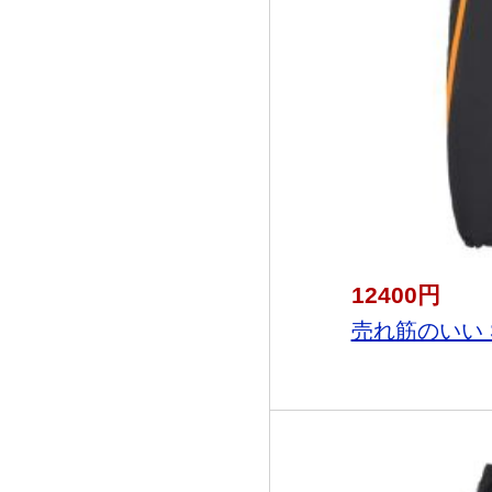
12400円
売れ筋のいい Sup