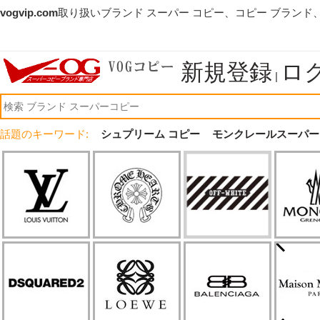
vogvip.com
取り扱いブランド スーパー コピー、コピー ブランド
新規登録
ロ
|
話題のキーワード:
シュプリーム コピー
モンクレールスーパー