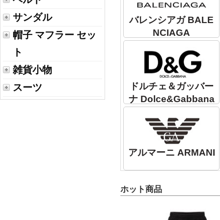
サンダル
バレンシアガ BALE
NCIAGA
帽子 マフラー セッ
ト
雑貨小物
ドルチェ＆ガッバー
スーツ
ナ Dolce&Gabbana
アルマーニ ARMANI
ホット商品