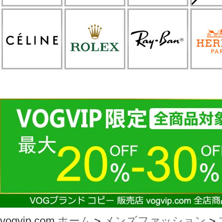
vogvip.com
ホーム
>
メンズファッション
>