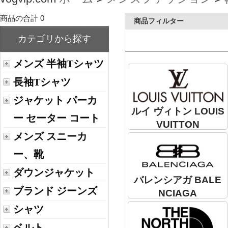
商品の合計 0
商品フィルター
カテゴリから探す
メンズ 半袖Tシャツ
長袖Tシャツ
ジャケット パーカ
ルイ ヴィトン LOUIS
ー セーター コート
VUITTON
メンズ スニーカ
ー、靴
ダウンジャケット
バレンシアガ BALE
ブランド ジーンズ
NCIAGA
シャツ
ベルト