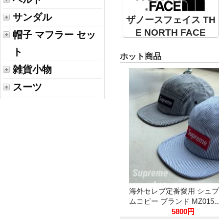
サンダル
ザノースフェイス TH
E NORTH FACE
帽子 マフラー セッ
ト
ホット商品
雑貨小物
スーツ
海外セレブ定番愛用 シュ
ムコピー ブランド MZ015..
5800円