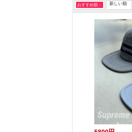
新しい順
おすすめ順：
5800円