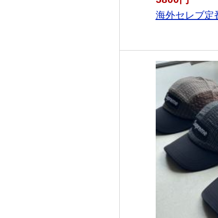
海外セレブ定番