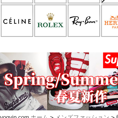
vogvip.com
ホーム
>
メンズファッション
>