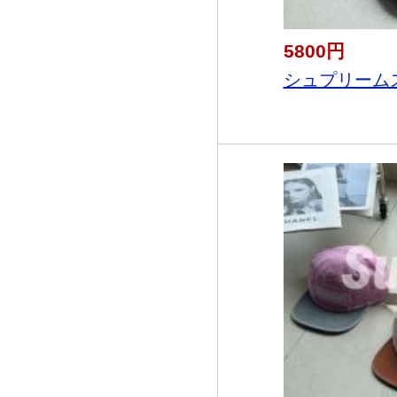
5800円
シュプリームス