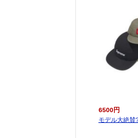
6500円
モデル大絶賛? 