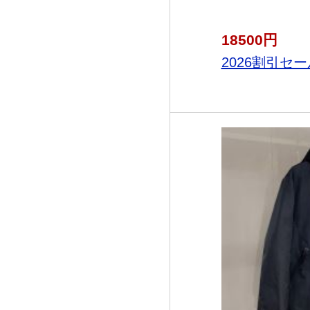
18500円
2026割引セー