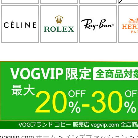
vogvip.com
ホーム
>
メンズファッション
>