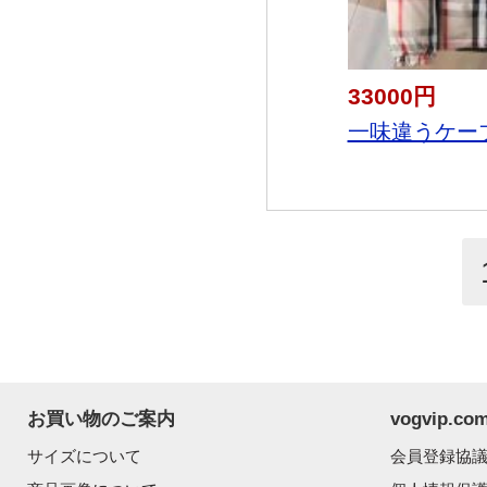
33000円
一味違うケーブ
お買い物のご案内
vogvip.
サイズについて
会員登録協