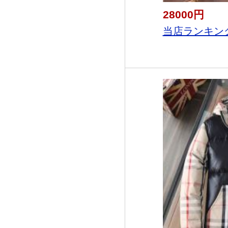
28000円
当店ランキング1