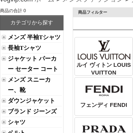
商品の合計 0
商品フィルター
カテゴリから探す
メンズ 半袖Tシャツ
長袖Tシャツ
ジャケット パーカ
ルイ ヴィトン LOUIS
ー セーター コート
VUITTON
メンズ スニーカ
ー、靴
ダウンジャケット
フェンディ FENDI
ブランド ジーンズ
シャツ
ベルト