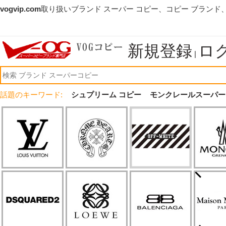
vogvip.com
取り扱いブランド スーパー コピー、コピー ブランド
新規登録
ロ
|
話題のキーワード:
シュプリーム コピー
モンクレールスーパー