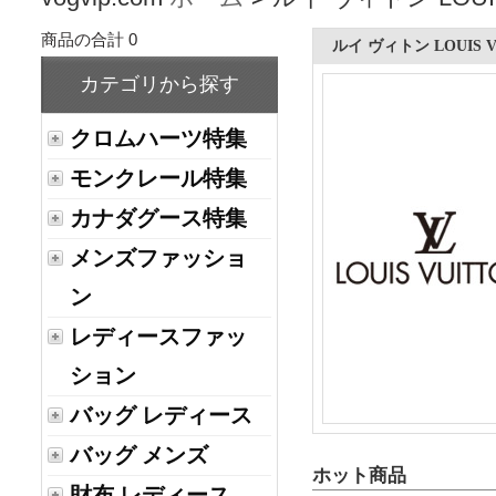
商品の合計 0
ルイ ヴィトン LOUIS V
カテゴリから探す
クロムハーツ特集
モンクレール特集
カナダグース特集
メンズファッショ
ン
レディースファッ
ション
バッグ レディース
バッグ メンズ
ホット商品
財布 レディース