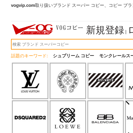
vogvip.com
取り扱いブランド スーパー コピー、コピー ブ
新規登録
|
話題のキーワード:
シュプリーム コピー
モンクレールス