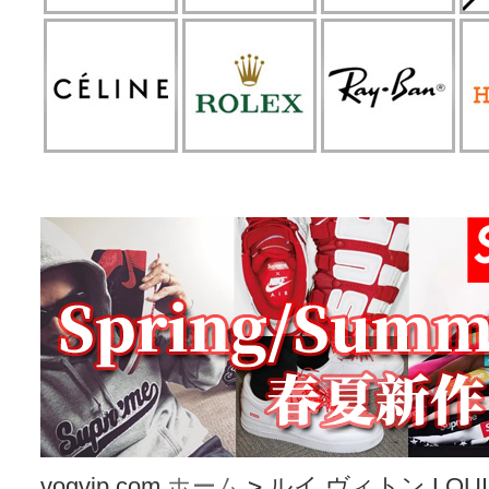
vogvip.com
ホーム
>
ルイ ヴィトン LOUIS