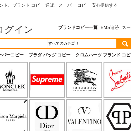
ランド、
ブランド コピー 通販
、スーパー コピー 安心提供する
ログイン
ブランドコピー一覧
EMS追跡
スー
ーパーコピー
プラダ バッグ コピー
クロムハーツ ブランド コピ