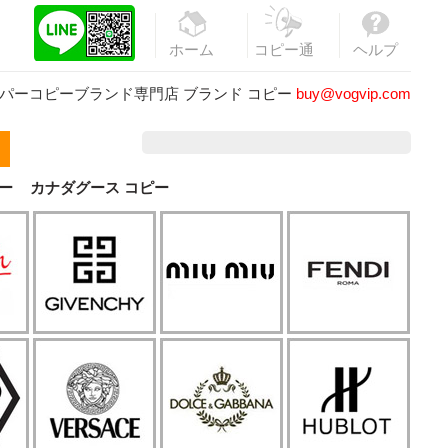
ホーム
コピー通
ヘルプ
販
パーコピーブランド専門店
ブランド コピー
buy@vogvip.com
ー
カナダグース コピー