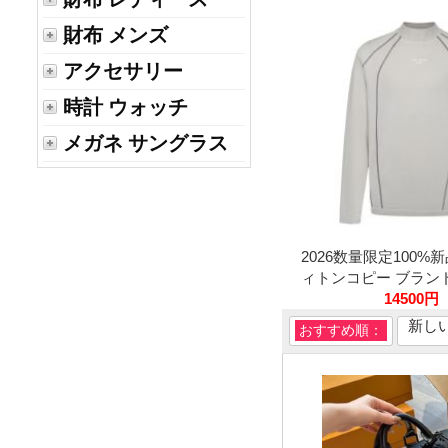
財布 メンズ
アクセサリー
時計 ウォッチ
メガネ サングラス
2026数量限定100%新
ィトンコピー ブランド.
14500円
新し
おすすめ順：