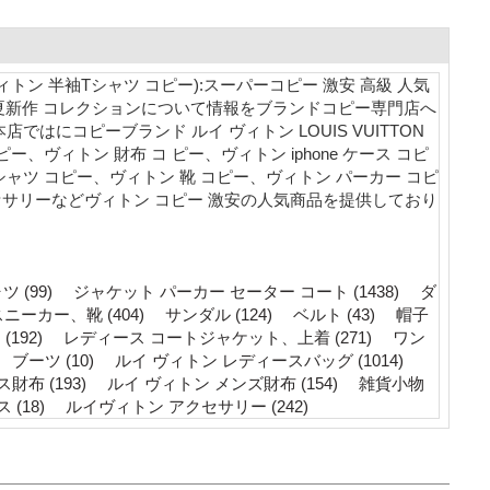
ヴィトン 半袖Tシャツ コピー):スーパーコピー 激安 高級 人気
6春夏新作 コレクションについて情報をブランドコピー専門店へ
にコピーブランド ルイ ヴィトン LOUIS VUITTON
ヴィトン 財布 コ ピー、ヴィトン iphone ケース コピ
ツ コピー、ヴィトン 靴 コピー、ヴィトン パーカー コピ
サリーなどヴィトン コピー 激安の人気商品を提供しており
 (99)
ジャケット パーカー セーター コート (1438)
ダ
ニーカー、靴 (404)
サンダル (124)
ベルト (43)
帽子
192)
レディース コートジャケット、上着 (271)
ワン
ブーツ (10)
ルイ ヴィトン レディースバッグ (1014)
布 (193)
ルイ ヴィトン メンズ財布 (154)
雑貨小物
(18)
ルイヴィトン アクセサリー (242)