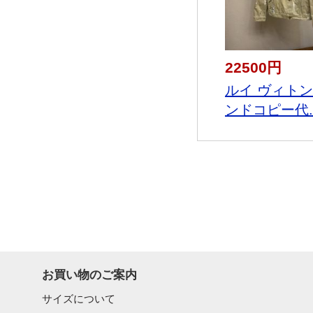
22500円
ルイ ヴィト
ンドコピー代..
お買い物のご案内
サイズについて