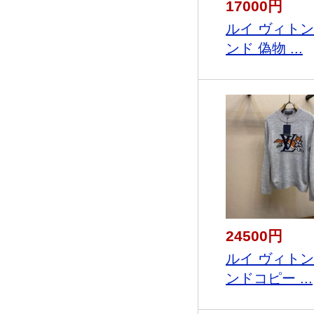
17000円
ルイ ヴィト
ンド 偽物 ...
24500円
ルイ ヴィト
ンドコピー ...