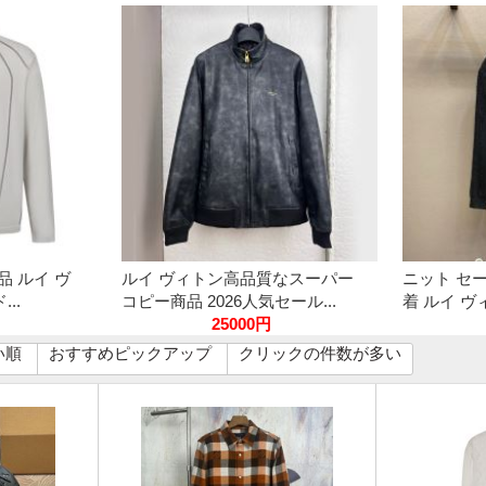
品 ルイ ヴ
ルイ ヴィトン高品質なスーパー
ニット セ
..
コピー商品 2026人気セール...
着 ルイ ヴ
25000円
い順
おすすめピックアップ
クリックの件数が多い