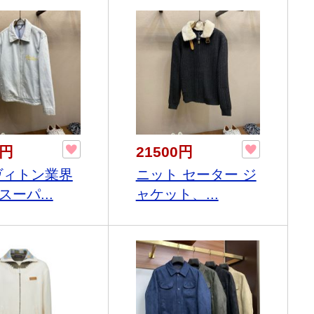
0円
21500円
ヴィトン業界
ニット セーター ジ
ーパ...
ャケット、...