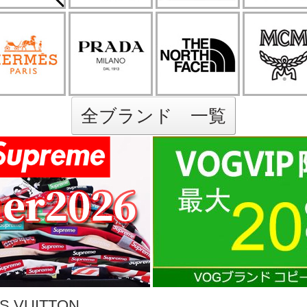
全ブランド 一覧
 VUITTON