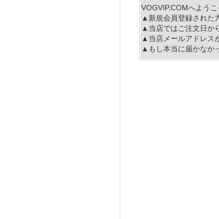
VOGVIP.COMへよ
▲新規会員登録された
▲当店ではご注文日か
▲当店メールアドレス
▲もし本当に届かなか