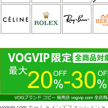
vogvip.com
ホーム
>
メンズファッション
>