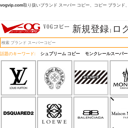
vogvip.com
取り扱いブランド スーパー コピー、コピー ブランド
新規登録
ロ
|
話題のキーワード:
シュプリーム コピー
モンクレールスーパー