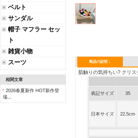
ベルト
サンダル
帽子 マフラー セッ
ト
雑貨小物
スーツ
商品の説明：
肌触りの気持ちい? クリスチ
相関文章
2026春夏新作 HOT新作登
表記サイズ
35
場...
日本サイズ
22.5cm