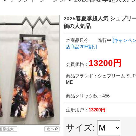
2025春夏季超人気 シュプリー
価の人気品
本商品只今 進行中
[キャンペン
店商品20%割引
13200円
会員価格：
商品ブランド：
シュプリーム SUP
ME
商品クリック数：
456
注册用户：
13200円
サイズ: