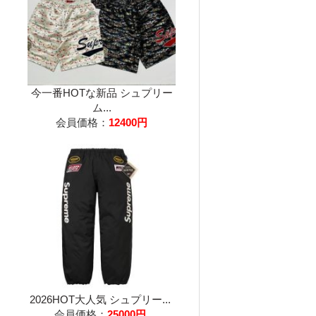
今一番HOTな新品 シュプリー
ム...
会員価格：
12400円
2026HOT大人気 シュプリー...
会員価格：
25000円