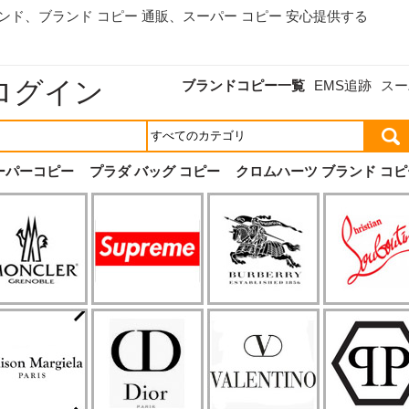
ランド、
ブランド コピー 通販
、スーパー コピー 安心提供する
ログイン
ブランドコピー一覧
EMS追跡
スー
ーパーコピー
プラダ バッグ コピー
クロムハーツ ブランド コピ