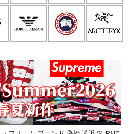
シュプリーム ブランド 偽物 通販 SUPNZ