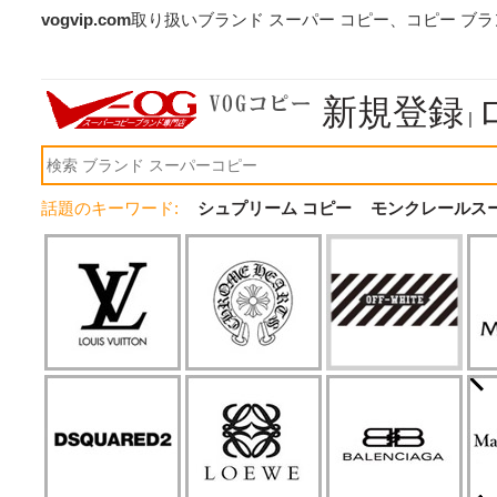
vogvip.com
取り扱いブランド スーパー コピー、コピー ブ
新規登録
|
話題のキーワード:
シュプリーム コピー
モンクレールス