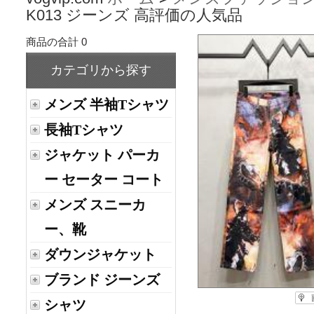
K013 ジーンズ 高評価の人気品
商品の合計 0
カテゴリから探す
メンズ 半袖Tシャツ
長袖Tシャツ
ジャケット パーカ
ー セーター コート
メンズ スニーカ
ー、靴
ダウンジャケット
ブランド ジーンズ
シャツ