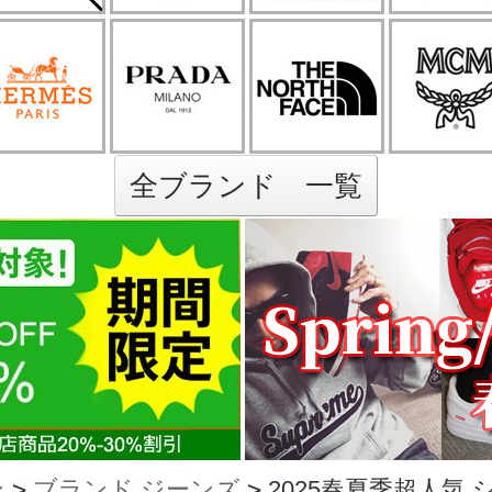
全ブランド 一覧
ン
>
ブランド ジーンズ
>
2025春夏季超人気 