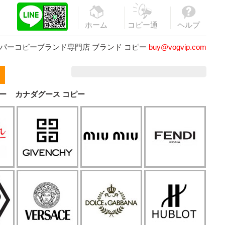
ホーム
コピー通
ヘルプ
販
パーコピーブランド専門店
ブランド コピー
buy@vogvip.com
ー
カナダグース コピー