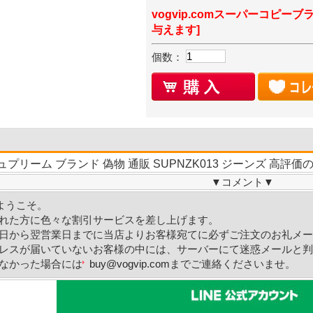
vogvip.comスーパーコピーブ
与えます]
個数：
ュプリーム ブランド 偽物 通販 SUPNZK013 ジーンズ 高評価
▼
コメント
▼
ようこそ。
れた方に色々な割引サービスを差し上げます。
日から翌営業日までに当店よりお客様宛てに必ずご注文のお礼メー
レスが届いていないお客様の中には、サーバーにて迷惑メールと判
なかった場合には
buy@vogvip.com
までご連絡くださいませ。