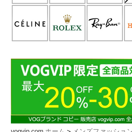
vogvip.com
ホーム
>
メンズファッショ