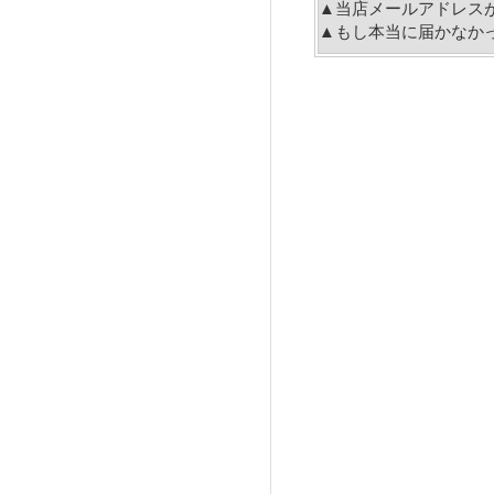
▲当店メールアドレス
▲もし本当に届かなか