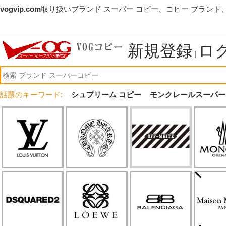
vogvip.com
取り扱いブランド スーパー コピー、コピー ブランド
新規登録
ロ
|
話題のキーワード:
シュプリーム コピー
モンクレールスーパー