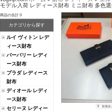
モデル入荷 レディース財布 ミニ財布 多色
商品の合計 0
カテゴリから探す
ルイ ヴィトン レデ
ィース財布
バーバリー レディ
ース財布
プラダ レディース
財布
ディオール レディ
ース財布
セリーヌ レディー