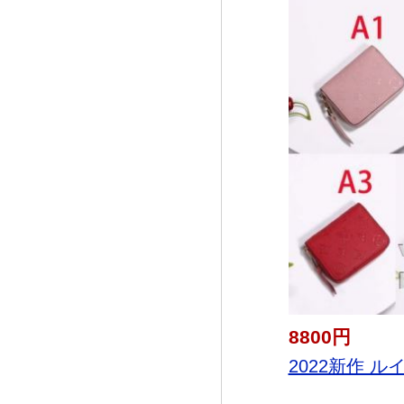
8800円
2022新作 ルイ