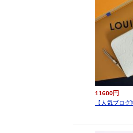
11600円
【人気ブログ掲