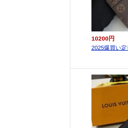
10200円
2025爆買い定番