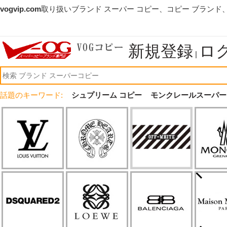
vogvip.com
取り扱いブランド スーパー コピー、コピー ブランド
新規登録
ロ
|
話題のキーワード:
シュプリーム コピー
モンクレールスーパー