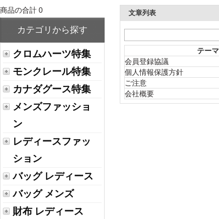
商品の合計 0
文章列表
カテゴリから探す
テーマ
クロムハーツ特集
会員登録協議
モンクレール特集
個人情報保護方針
ご注意
カナダグース特集
会社概要
メンズファッショ
ン
レディースファッ
ション
バッグ レディース
バッグ メンズ
財布 レディース