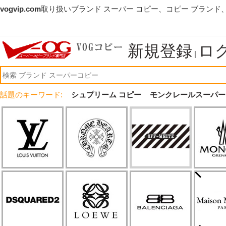
vogvip.com
取り扱いブランド スーパー コピー、コピー ブランド
新規登録
ロ
|
話題のキーワード:
シュプリーム コピー
モンクレールスーパー