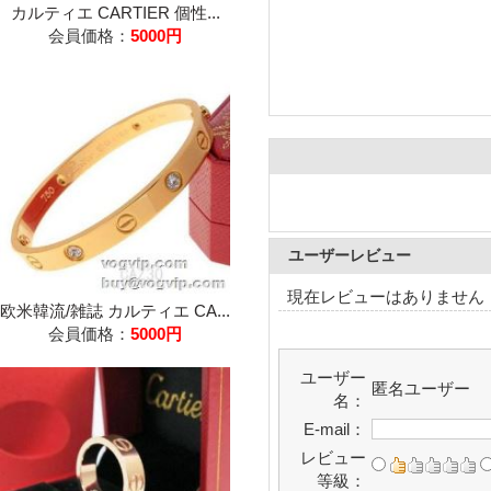
カルティエ CARTIER 個性...
会員価格：
5000円
ユーザーレビュー
現在レビューはありません
欧米韓流/雑誌 カルティエ CA...
会員価格：
5000円
ユーザー
匿名ユーザー
名：
E-mail：
レビュー
等級：