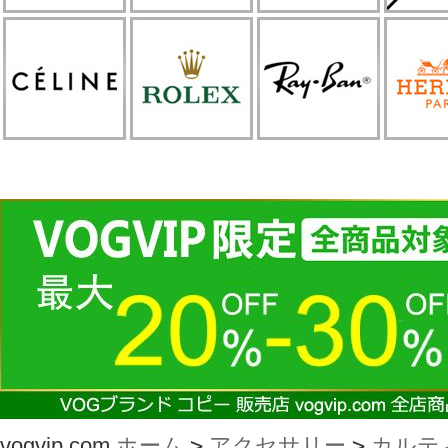
vogvip.com
ホーム
>
アクセサリー
>
カルテ