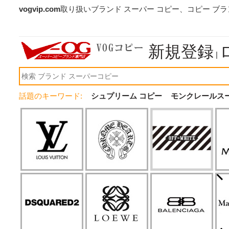
vogvip.com
取り扱いブランド スーパー コピー、コピー ブ
新規登録
|
話題のキーワード:
シュプリーム コピー
モンクレールス