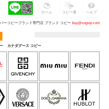
ホーム
コピー通
ヘルプ
販
パーコピーブランド専門店
ブランド コピー
buy@vogvip.com
ー
カナダグース コピー