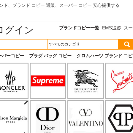
ランド、
ブランド コピー 通販
、スーパー コピー 安心提供する
ログイン
ブランドコピー一覧
EMS追跡
スー
ーパーコピー
プラダ バッグ コピー
クロムハーツ ブランド コピ