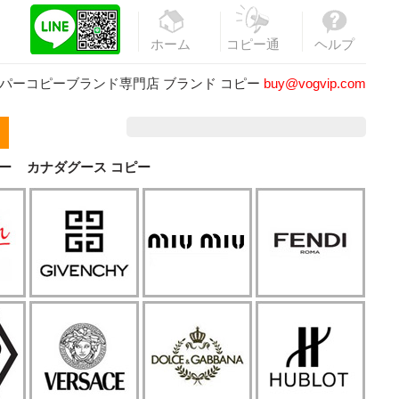
ホーム
コピー通
ヘルプ
販
パーコピーブランド専門店
ブランド コピー
buy@vogvip.com
ー
カナダグース コピー