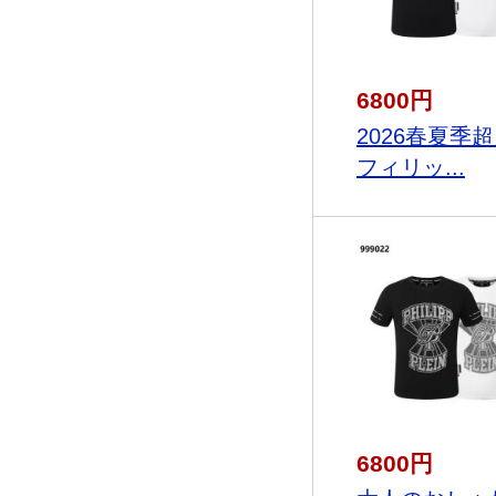
6800円
2026春夏季
フィリッ...
6800円