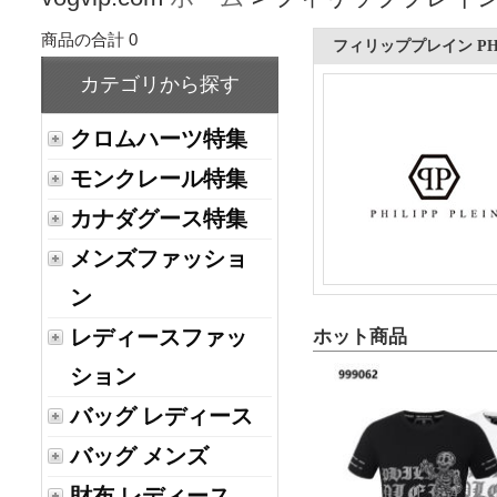
商品の合計 0
フィリッププレイン PHIL
カテゴリから探す
クロムハーツ特集
モンクレール特集
カナダグース特集
メンズファッショ
ン
レディースファッ
ホット商品
ション
バッグ レディース
バッグ メンズ
財布 レディース