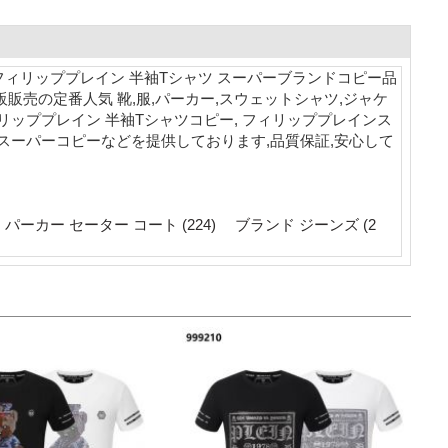
季超人気 フィリッププレイン 半袖Tシャツ スーパーブランドコピー品
販販売の定番人気 靴,服,パーカー,スウェットシャツ,ジャケ
ィリッププレイン 半袖Tシャツコピー, フィリッププレインス
ン スーパーコピーなどを提供しております,品質保証,安心して
パーカー セーター コート (224)
ブランド ジーンズ (2