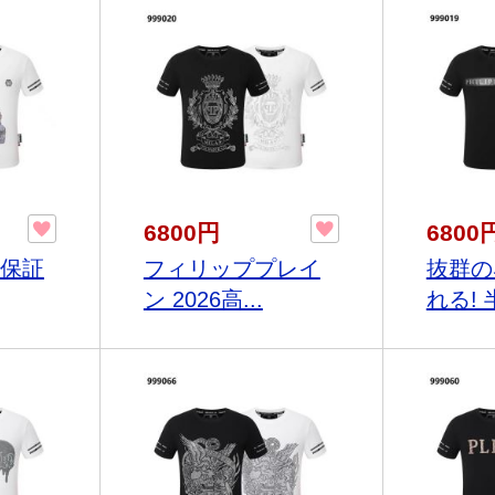
6800円
6800
物保証
フィリッププレイ
抜群の
ン 2026高...
れる! 半