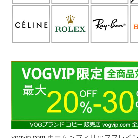
vogvip.com
ホーム
>
フィリッププレイン PH