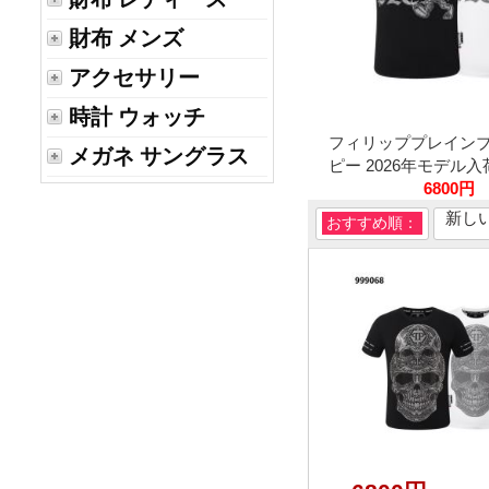
財布 メンズ
アクセサリー
時計 ウォッチ
フィリッププレイン
メガネ サングラス
ピー 2026年モデル入荷 
6800円
新し
おすすめ順：