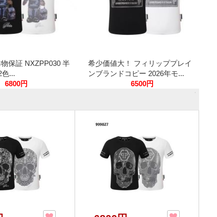
本物保証 NXZPP030 半
希少価値大！ フィリッププレイ
色...
ンブランドコピー 2026年モ...
6800円
6500円