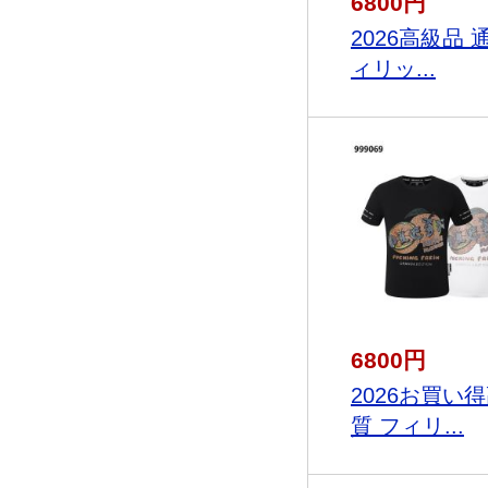
6800円
2026高級品 
ィリッ...
6800円
2026お買い
質 フィリ...