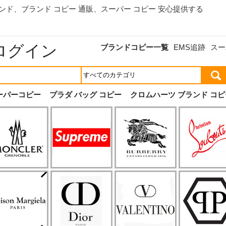
ランド、
ブランド コピー 通販
、スーパー コピー 安心提供する
ログイン
ブランドコピー一覧
EMS追跡
スー
ーパーコピー
プラダ バッグ コピー
クロムハーツ ブランド コピ