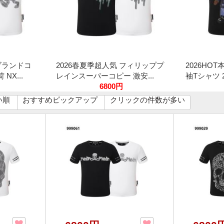
ブランドコ
2026春夏季超人気 フィリッププ
2026HOT
NX...
レインスーパーコピー 激安...
袖Tシャツ 2
6800円
い順
おすすめピックアップ
クリックの件数が多い