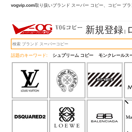
vogvip.com
取り扱いブランド スーパー コピー、コピー ブ
新規登録
|
話題のキーワード:
シュプリーム コピー
モンクレールス