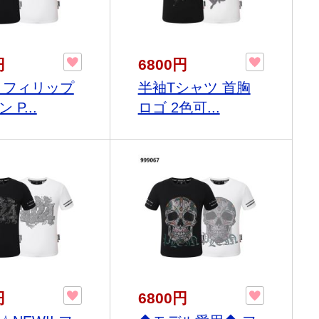
円
6800円
 フィリップ
半袖Tシャツ 首胸
 P...
ロゴ 2色可...
円
6800円