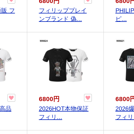
6800円
6800
通販 フ
フィリッププレイ
PHILI
ンブランド 偽...
ピ...
6800円
6800
得高品
2026HOT本物保証
202
フィリ...
フィリッ