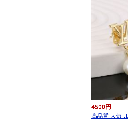
4500円
高品質 人気 ル