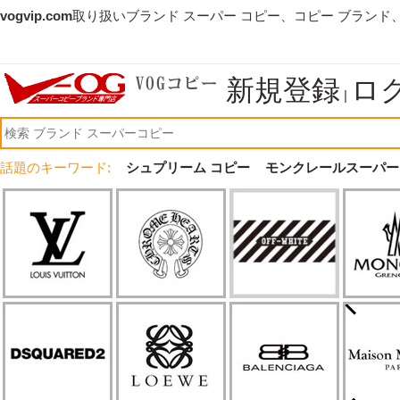
vogvip.com
取り扱いブランド スーパー コピー、コピー ブランド
新規登録
ロ
|
話題のキーワード:
シュプリーム コピー
モンクレールスーパー