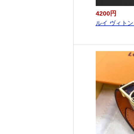
4200円
ルイ ヴィトン LO