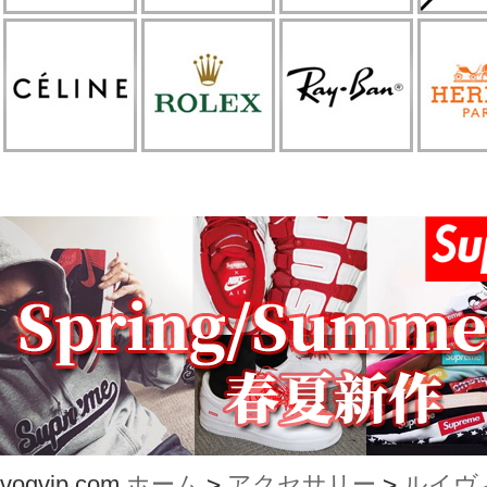
vogvip.com
ホーム
>
アクセサリー
>
ルイヴ