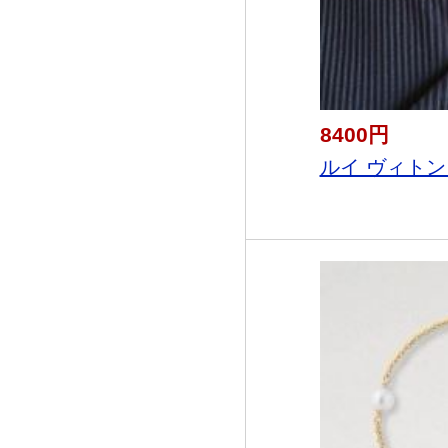
8400円
ルイ ヴィトン 2