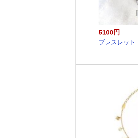
5100円
ブレスレット LO