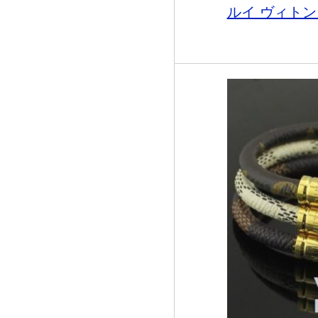
ルイ ヴィトン LO