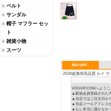
ベルト
サンダル
帽子 マフラー セッ
ト
雑貨小物
スーツ
商品の説明：
2026超激得高品質 ルイ ヴ
VOGVIP.COMへよ
▲新規会員登録された
▲当店ではご注文日か
▲当店メールアドレス
▲もし本当に届かなか