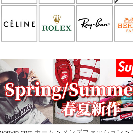
vogvip.com
ホーム
>
メンズファッション
>