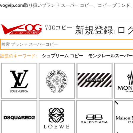
vogvip.com
取り扱いブランド スーパー コピー、コピー ブランド
新規登録
ロ
|
話題のキーワード:
シュプリーム コピー
モンクレールスーパー