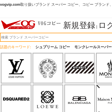
vogvip.com
取り扱いブランド スーパー コピー、コピー ブランド
新規登録
ロ
|
話題のキーワード:
シュプリーム コピー
モンクレールスーパー