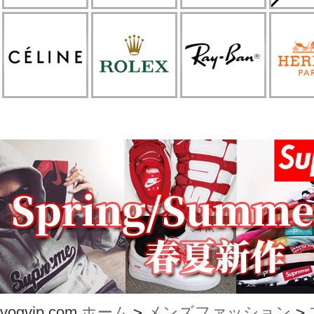
vogvip.com
ホーム
>
メンズファッション
>