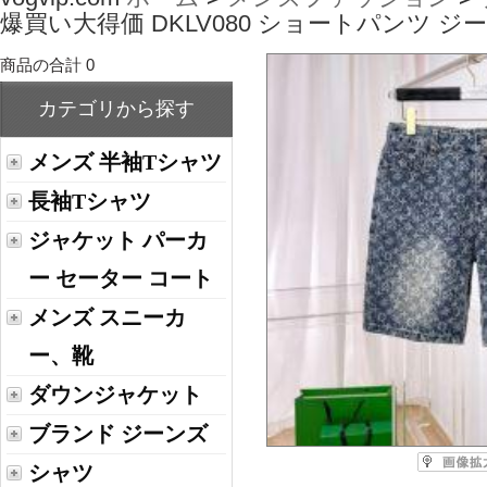
爆買い大得価 DKLV080 ショートパンツ ジ
商品の合計 0
カテゴリから探す
メンズ 半袖Tシャツ
長袖Tシャツ
ジャケット パーカ
ー セーター コート
メンズ スニーカ
ー、靴
ダウンジャケット
ブランド ジーンズ
シャツ