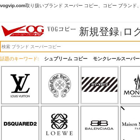
vogvip.com
取り扱いブランド スーパー コピー、コピー ブランド
新規登録
ロ
|
話題のキーワード:
シュプリーム コピー
モンクレールスーパー