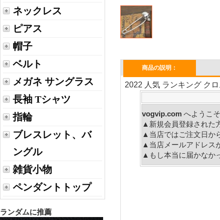
ネックレス
ピアス
帽子
ベルト
商品の説明：
メガネ サングラス
2022 人気 ランキング 
長袖 Tシャツ
vogvip.com
へ
指輪
▲新規会員登録された
ブレスレット、バ
▲当店ではご注文日か
▲当店メールアドレス
ングル
▲もし本当に届かなか
雑貨小物
ペンダントトップ
ランダムに推薦