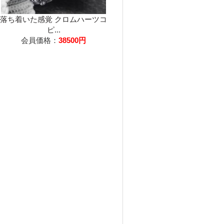
落ち着いた感覚 クロムハーツコ
ピ...
会員価格：
38500円