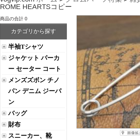
ROME HEARTSコピー
商品の合計 0
カテゴリから探す
半袖Tシャツ
ジャケット パーカ
ー セーター コート
メンズズボン チノ
パン デニム ジーパ
ン
バッグ
財布
スニーカー、靴