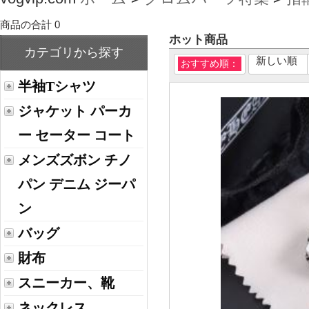
商品の合計 0
ホット商品
カテゴリから探す
新しい順
おすすめ順：
半袖Tシャツ
ジャケット パーカ
ー セーター コート
メンズズボン チノ
パン デニム ジーパ
ン
バッグ
財布
スニーカー、靴
ネックレス