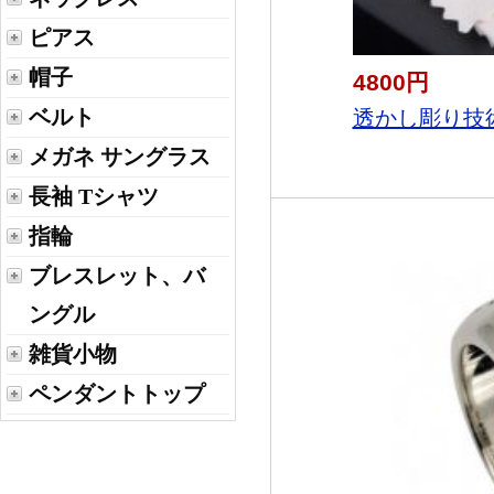
ピアス
帽子
4800円
ベルト
透かし彫り技術
メガネ サングラス
長袖 Tシャツ
指輪
ブレスレット、バ
ングル
雑貨小物
ペンダントトップ