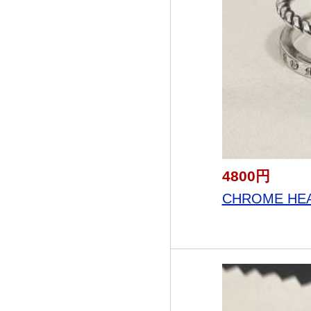
4800円
CHROME HEA