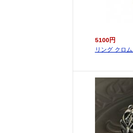
5100円
リング クロム