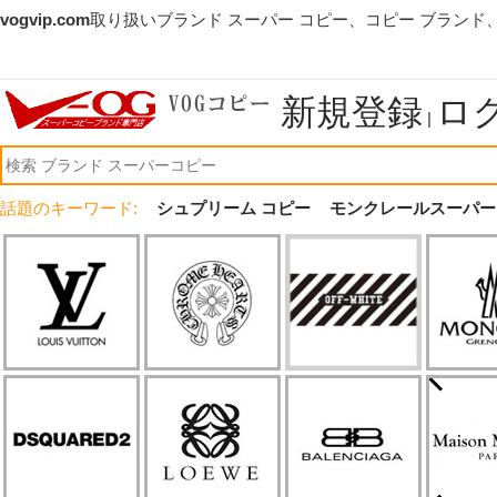
vogvip.com
取り扱いブランド スーパー コピー、コピー ブランド
新規登録
ロ
|
話題のキーワード:
シュプリーム コピー
モンクレールスーパー