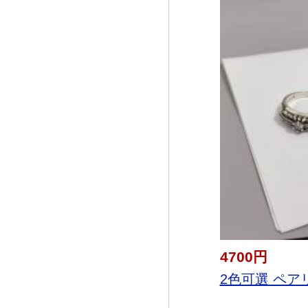
4700円
2色可選 ペアリ