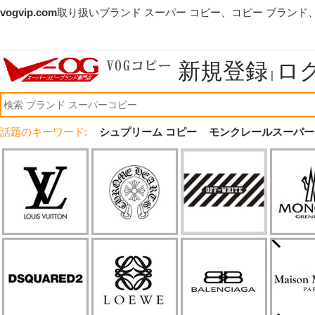
vogvip.com
取り扱いブランド スーパー コピー、コピー ブランド
新規登録
ロ
|
話題のキーワード:
シュプリーム コピー
モンクレールスーパー