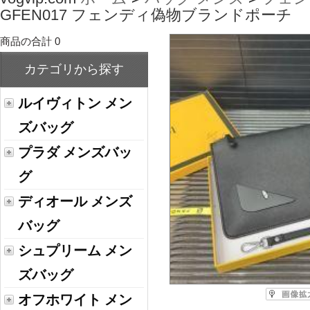
GFEN017 フェンディ偽物ブランドポーチ
商品の合計 0
カテゴリから探す
ルイヴィトン メン
ズバッグ
プラダ メンズバッ
グ
ディオール メンズ
バッグ
シュプリーム メン
ズバッグ
オフホワイト メン