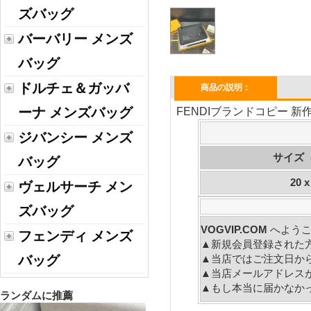
ズバッグ
バーバリー メンズ
バッグ
ドルチェ＆ガッバ
商品の説明：
ーナ メンズバッグ
FENDIブランドコピー 新作
ジバンシー メンズ
サイズ
バッグ
20 x
ヴェルサーチ メン
ズバッグ
VOGVIP.COM
へよう
フェンディ メンズ
▲新規会員登録された
バッグ
▲当店ではご注文日か
▲当店メールアドレス
▲もし本当に届かなか
ランダムに推薦