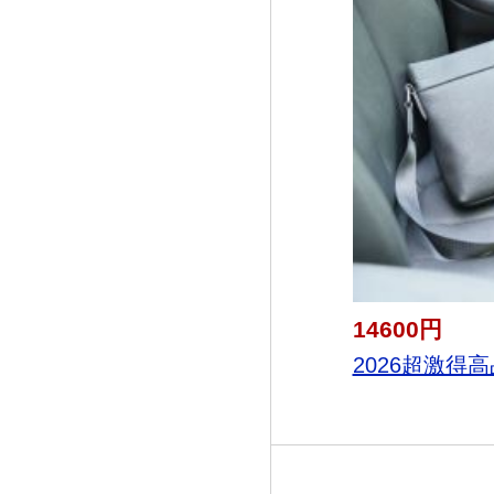
14600円
2026超激得高品