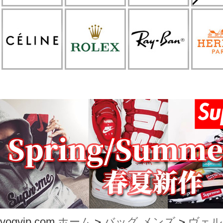
vogvip.com
ホーム
>
バッグ メンズ
>
ヴェル