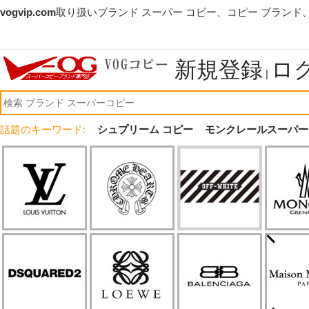
vogvip.com
取り扱いブランド スーパー コピー、コピー ブランド
新規登録
ロ
|
話題のキーワード:
シュプリーム コピー
モンクレールスーパー