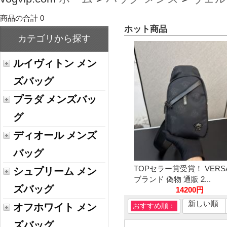
商品の合計 0
ホット商品
カテゴリから探す
ルイヴィトン メン
ズバッグ
プラダ メンズバッ
グ
ディオール メンズ
バッグ
TOPセラー賞受賞！ VERS
シュプリーム メン
ブランド 偽物 通販 2...
ズバッグ
14200円
新しい順
オフホワイト メン
おすすめ順：
ズバッグ