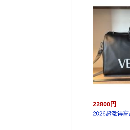
22800円
2026超激得高