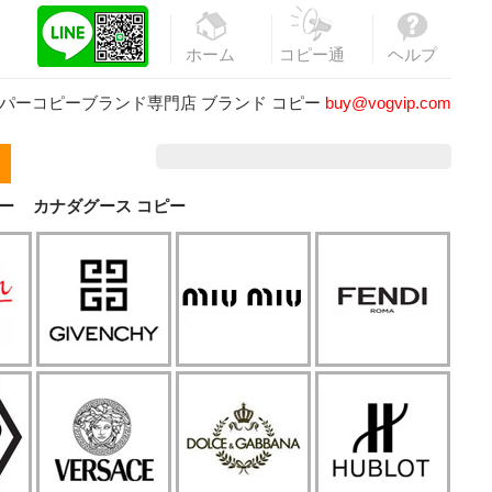
ホーム
コピー通
ヘルプ
販
パーコピーブランド専門店
ブランド コピー
buy@vogvip.com
ー
カナダグース コピー