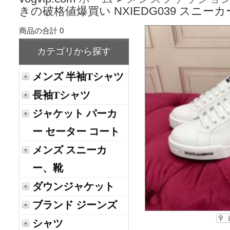
きの破格値爆買い NXIEDG039 スニ
商品の合計 0
カテゴリから探す
メンズ 半袖Tシャツ
長袖Tシャツ
ジャケット パーカ
ー セーター コート
メンズ スニーカ
ー、靴
ダウンジャケット
ブランド ジーンズ
シャツ