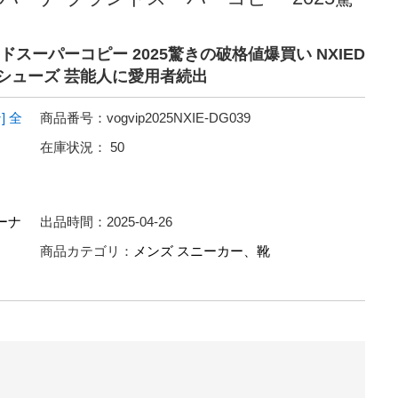
スーパーコピー 2025驚きの破格値爆買い NXIED
ルシューズ 芸能人に愛用者続出
]
全
商品番号：
vogvip2025NXIE-DG039
在庫状況：
50
ーナ
出品時間：
2025-04-26
商品カテゴリ：
メンズ スニーカー、靴