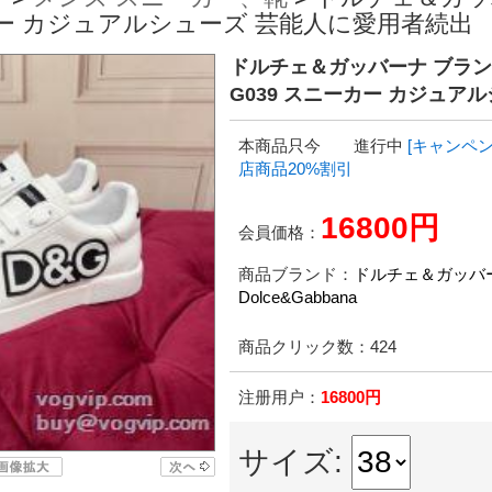
ーカー カジュアルシューズ 芸能人に愛用者続出
ドルチェ＆ガッバーナ ブランド
G039 スニーカー カジュア
本商品只今 進行中
[キャンペン
店商品20%割引
16800円
会員価格：
商品ブランド：
ドルチェ＆ガッバ
Dolce&Gabbana
商品クリック数：
424
注册用户：
16800円
サイズ: