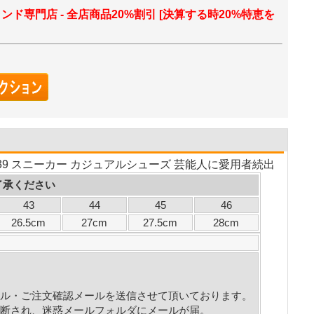
ランド専門店 - 全店商品20%割引 [決算する時20%特恵を
039 スニーカー カジュアルシューズ 芸能人に愛用者続出
了承ください
43
44
45
46
26.5cm
27cm
27.5cm
28cm
ル・ご注文確認メールを送信させて頂いております。
断され、迷惑メールフォルダにメールが届。