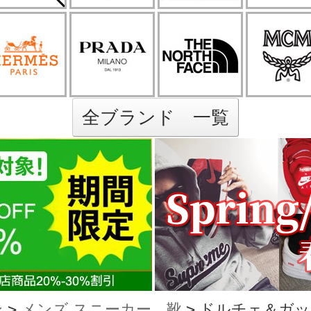
全ブランド 一覧
ン
>
メンズ スニーカー、靴
>
ドルチェ＆ガッバ