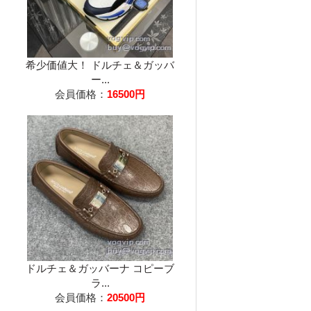
希少価値大！ ドルチェ＆ガッバ
ー...
会員価格：
16500円
ドルチェ＆ガッバーナ コピーブ
ラ...
会員価格：
20500円