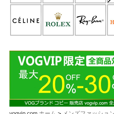
vogvip.com
ホーム
>
メンズファッショ