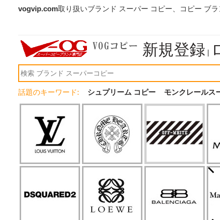
vogvip.com
取り扱いブランド スーパー コピー、コピー ブ
新規登録
|
話題のキーワード:
シュプリーム コピー
モンクレールス