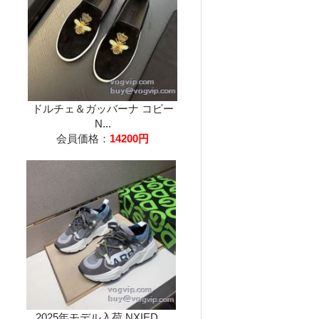
ドルチェ＆ガッバーナ コピー
N...
会員価格：
14200円
2025年モデル入荷 NXIED...