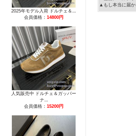
▲もし本当に届か
2025年モデル入荷 ドルチェ＆...
会員価格：
14800円
人気販売中 ドルチェ＆ガッバー
ナ...
会員価格：
15200円