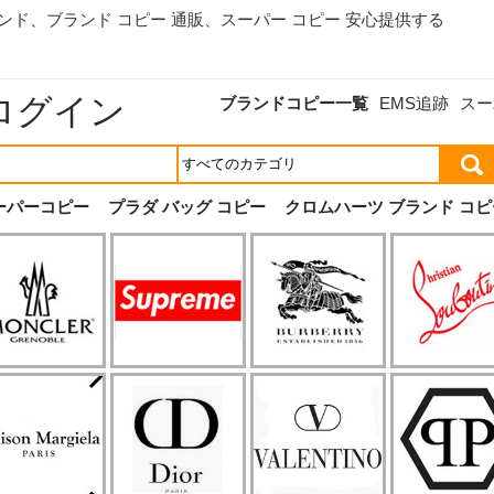
ランド、
ブランド コピー 通販
、スーパー コピー 安心提供する
ログイン
ブランドコピー一覧
EMS追跡
スー
ーパーコピー
プラダ バッグ コピー
クロムハーツ ブランド コピ