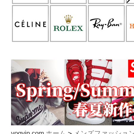
vogvip.com
ホーム
>
メンズファッショ