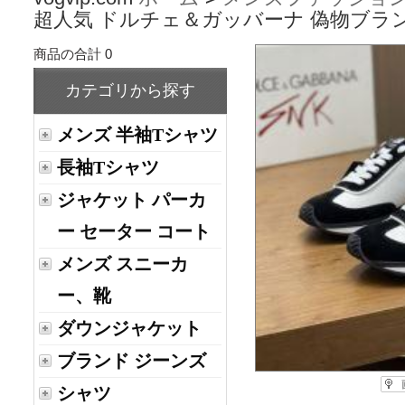
超人気 ドルチェ＆ガッバーナ 偽物ブランド 
商品の合計 0
カテゴリから探す
メンズ 半袖Tシャツ
長袖Tシャツ
ジャケット パーカ
ー セーター コート
メンズ スニーカ
ー、靴
ダウンジャケット
ブランド ジーンズ
シャツ