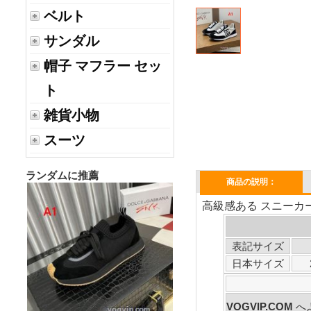
ベルト
サンダル
帽子 マフラー セッ
ト
雑貨小物
スーツ
ランダムに推薦
商品の説明：
高級感ある スニーカー
表記サイズ
日本サイズ
VOGVIP.COM
へ