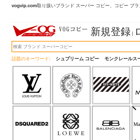
vogvip.com
取り扱いブランド スーパー コピー、コピー ブ
新規登録
|
話題のキーワード:
シュプリーム コピー
モンクレールス