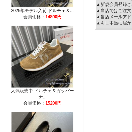
▲新規会員登録さ
2025年モデル入荷 ドルチェ＆...
▲当店ではご注文
会員価格：
14800円
▲当店メールアド
▲もし本当に届か
人気販売中 ドルチェ＆ガッバー
ナ...
会員価格：
15200円