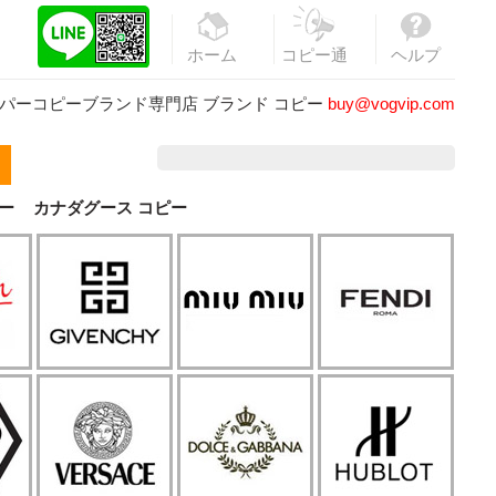
ホーム
コピー通
ヘルプ
販
パーコピーブランド専門店
ブランド コピー
buy@vogvip.com
ー
カナダグース コピー