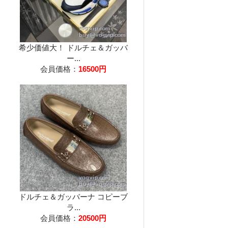
希少価値大！ ドルチェ＆ガッバ
ー...
会員価格：
16500円
ドルチェ＆ガッバーナ コピーブ
ラ...
会員価格：
20500円