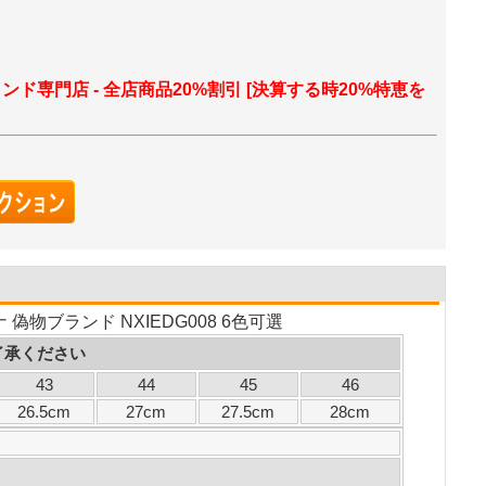
ランド専門店 - 全店商品20%割引 [決算する時20%特恵を
物ブランド NXIEDG008 6色可選
了承ください
43
44
45
46
26.5cm
27cm
27.5cm
28cm