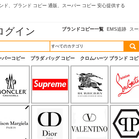
ランド、
ブランド コピー 通販
、スーパー コピー 安心提供する
ログイン
ブランドコピー一覧
EMS追跡
スー
ーパーコピー
プラダ バッグ コピー
クロムハーツ ブランド コピ