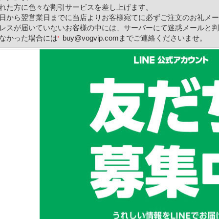
れた方に色々な割引サービスを差し上げます。
日から翌営業日までに当店よりお客様宛てに必ずご注文のお礼メー
レスが届いていないお客様の中には、サーバーにて迷惑メールと判
なかった場合には
buy@vogvip.com
までご連絡くださいませ。