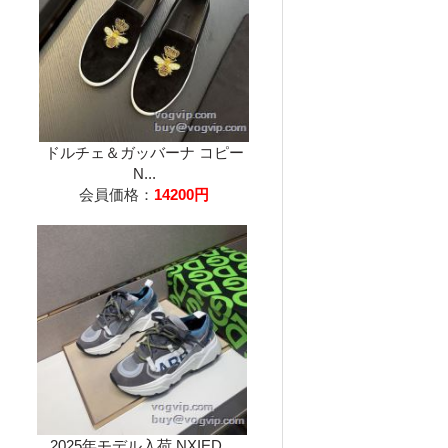
ドルチェ＆ガッバーナ コピー
N...
会員価格：
14200円
2025年モデル入荷 NXIED...