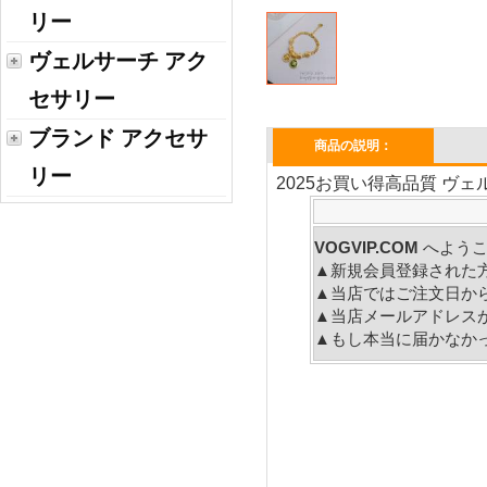
リー
ヴェルサーチ アク
セサリー
ブランド アクセサ
商品の説明：
リー
2025お買い得高品質 ヴェ
VOGVIP.COM
へよう
▲新規会員登録された
▲当店ではご注文日か
▲当店メールアドレス
▲もし本当に届かなか