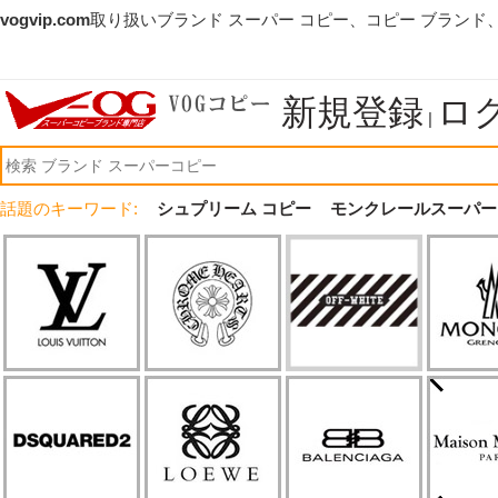
vogvip.com
取り扱いブランド スーパー コピー、コピー ブランド
新規登録
ロ
|
話題のキーワード:
シュプリーム コピー
モンクレールスーパー