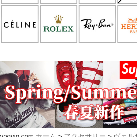
vogvip.com
ホーム
>
アクセサリー
>
ヴェル