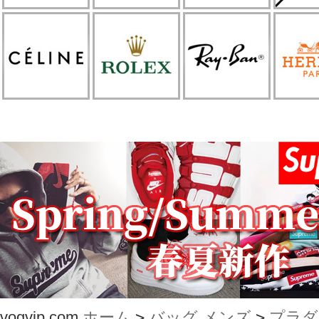
vogvip.com
ホーム
>
バッグ メンズ
>
プラダ