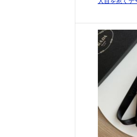
人目を惹くデザイ