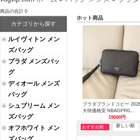
商品の合計 0
ホット商品
カテゴリから探す
ルイヴィトン メン
ズバッグ
プラダ メンズバッ
グ
ディオール メンズ
バッグ
プラダブランドコピー 202
シュプリーム メン
大特価格安 NBAGPR0...
ズバッグ
19500円
新しい順
オフホワイト メン
おすすめ順：
ズバッグ