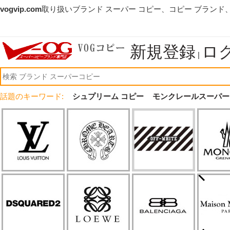
vogvip.com
取り扱いブランド スーパー コピー、コピー ブランド
新規登録
ロ
|
話題のキーワード:
シュプリーム コピー
モンクレールスーパー