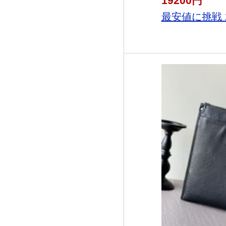
19200円
最安値に挑戦 20