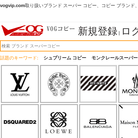
vogvip.com
取り扱いブランド スーパー コピー、コピー ブランド
新規登録
ロ
|
話題のキーワード:
シュプリーム コピー
モンクレールスーパー