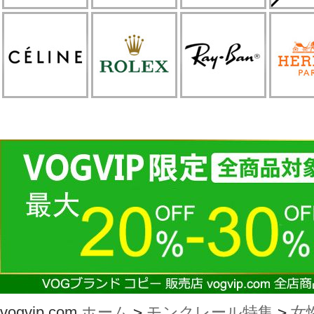
vogvip.com
ホーム
>
モンクレール特集
>
女