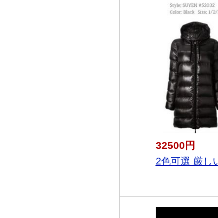
32500円
2色可選 厳しい