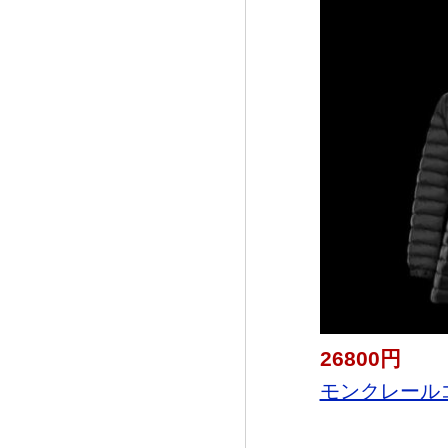
26800円
モンクレールコピ