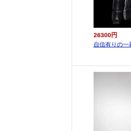
26300円
自信有りの一着