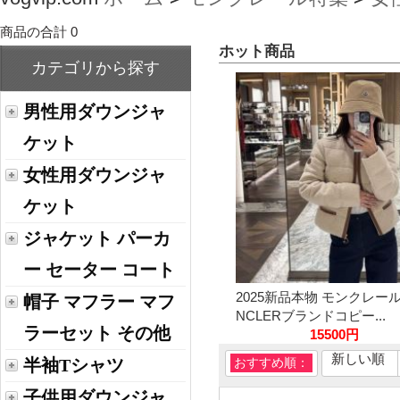
商品の合計 0
ホット商品
カテゴリから探す
男性用ダウンジャ
ケット
女性用ダウンジャ
ケット
ジャケット パーカ
ー セーター コート
2025新品本物 モンクレール
帽子 マフラー マフ
NCLERブランドコピー...
ラーセット その他
15500円
新しい順
半袖Tシャツ
おすすめ順：
子供用ダウンジャ