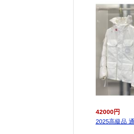
42000円
2025高級品 通