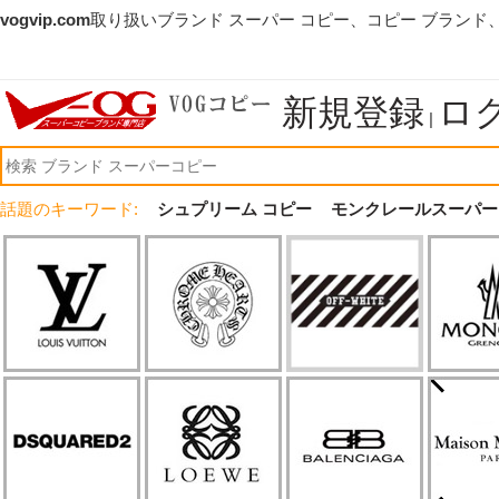
vogvip.com
取り扱いブランド スーパー コピー、コピー ブランド
新規登録
ロ
|
話題のキーワード:
シュプリーム コピー
モンクレールスーパー