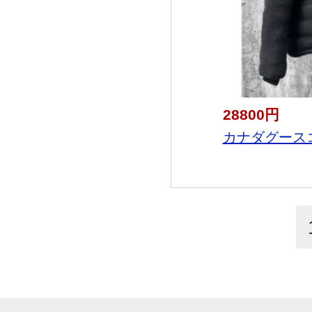
28800円
カナダグースコピ