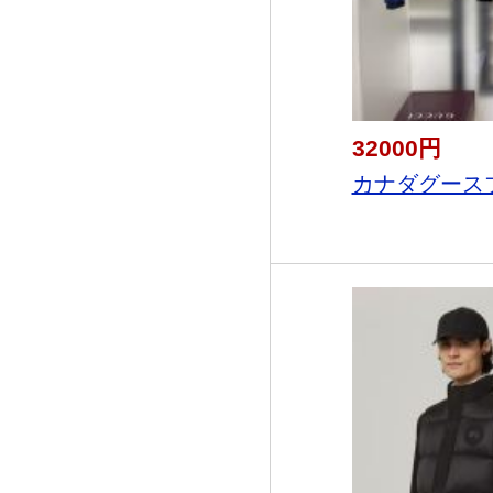
32000円
カナダグースブ