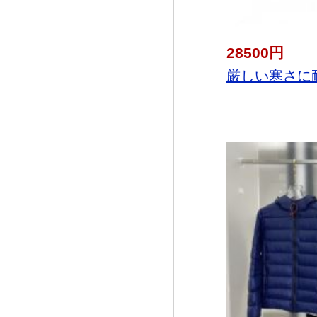
28500円
厳しい寒さに耐