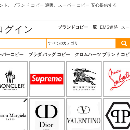
ランド、
ブランド コピー 通販
、スーパー コピー 安心提供する
ログイン
ブランドコピー一覧
EMS追跡
スー
ーパーコピー
プラダ バッグ コピー
クロムハーツ ブランド コピ