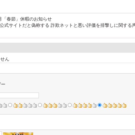
正月「春節」休暇のお知らせ
コピー公式サイトだと偽称する 詐欺ネットと悪い評価を排撃しに関する
ません
ザー