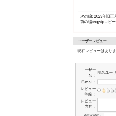
次の編:
2023年旧
前の編:
vogvip
ユーザーレビュー
現在レビューはあり
ユーザー
匿名ユー
名：
E-mail：
レビュー
等級：
レビュー
内容：
検証内容：