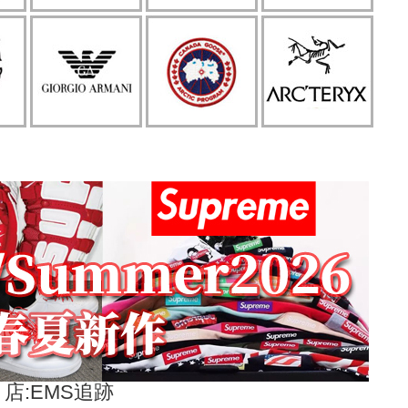
店:EMS追跡