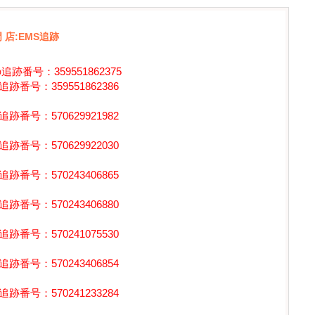
 店:EMS追跡
番号：359551862375
号：359551862386
号：570629921982
号：570629922030
号：570243406865
号：570243406880
号：570241075530
号：570243406854
号：570241233284