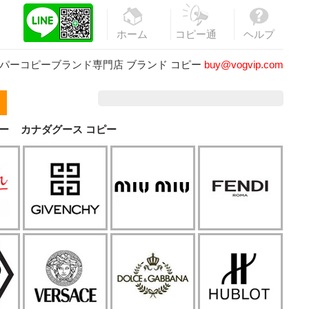
ホーム
コピー通
ヘルプ
販
パーコピーブランド専門店
ブランド コピー
buy@vogvip.com
ー
カナダグース コピー