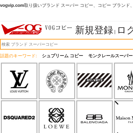
vogvip.com
取り扱いブランド スーパー コピー、コピー ブランド
新規登録
ロ
|
話題のキーワード:
シュプリーム コピー
モンクレールスーパー