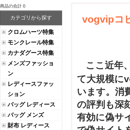
商品の合計 0
vogvi
カテゴリから探す
クロムハーツ特集
モンクレール特集
カナダグース特集
メンズファッショ
ここ近年、
ン
て大規模にv
レディースファッ
います。消
ション
の評判も深
バッグ レディース
バッグ メンズ
有効に偽サ
財布 レディース