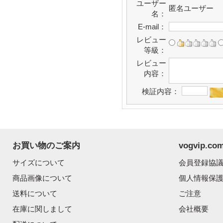
ユーザー
匿名ユーザー
名：
E-mail：
レビュー
等級：
レビュー
内容：
検証内容：
お買い物のご案内
vogvip.
サイズについて
会員登録協
商品画像について
個人情報保
送料について
ご注意
在庫に関しまして
会社概要