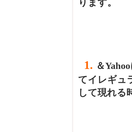
ります。
1.
＆Yah
てイレギュ
して現れる