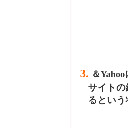
3.
＆Yah
サイトの終
るという