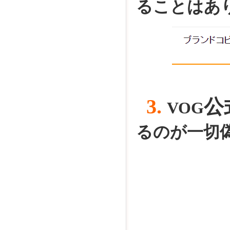
ることはあ
3.
公
VOG
るのが一切