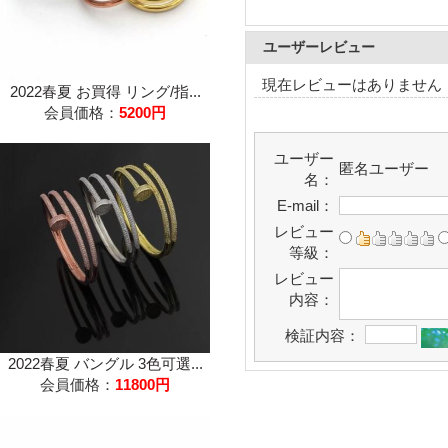
ユーザーレビュー
現在レビューはありません
2022春夏 お買得 リング/指...
会員価格：
5200円
ユーザー
匿名ユーザー
名：
E-mail：
レビュー
等級：
レビュー
内容：
検証内容：
2022春夏 バングル 3色可選...
会員価格：
11800円