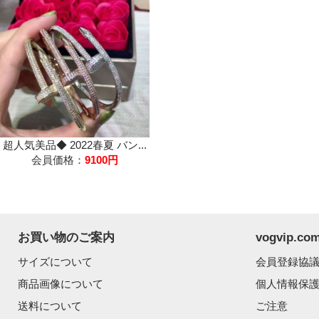
超人気美品◆ 2022春夏 バン...
会員価格：
9100円
お買い物のご案内
vogvip.
サイズについて
会員登録協
商品画像について
個人情報保
送料について
ご注意