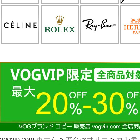
vogvip.com
ホーム
>
アクセサリー
>
カルテ