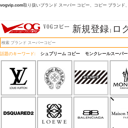
vogvip.com
取り扱いブランド スーパー コピー、コピー ブランド
新規登録
ロ
|
話題のキーワード:
シュプリーム コピー
モンクレールスーパー