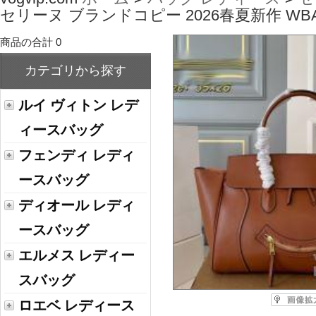
セリーヌ ブランドコピー 2026春夏新作 WBA
商品の合計 0
カテゴリから探す
ルイ ヴィトン レデ
ィースバッグ
フェンディ レディ
ースバッグ
ディオール レディ
ースバッグ
エルメス レディー
スバッグ
ロエベ レディース