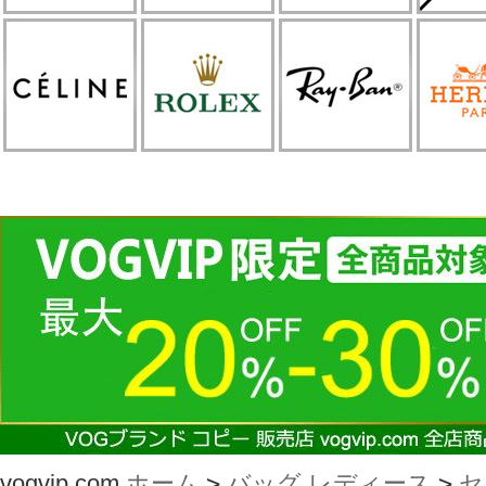
vogvip.com
ホーム
>
バッグ レディース
>
セ