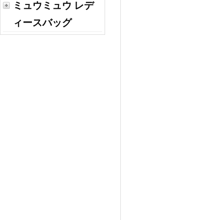
ミュウミュウ レデ
ィースバッグ