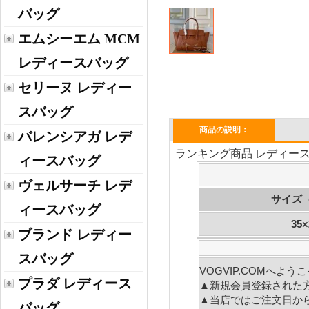
バッグ
エムシーエム MCM
レディースバッグ
セリーヌ レディー
スバッグ
商品の説明：
バレンシアガ レデ
ランキング商品 レディースバ
ィースバッグ
ヴェルサーチ レデ
サイズ
ィースバッグ
35×
ブランド レディー
スバッグ
VOGVIP.COMへよ
プラダ レディース
▲新規会員登録された
▲当店ではご注文日か
バッグ