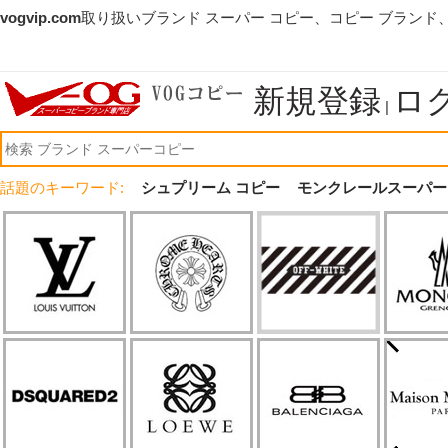
vogvip.com
取り扱いブランド スーパー コピー、コピー ブランド
新規登録
ロ
|
話題のキーワード:
シュプリーム コピー
モンクレールスーパー