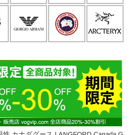
 カナダグース LANGFORD Canada G