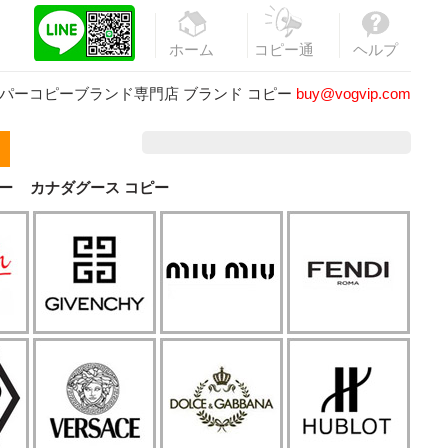
ホーム
コピー通
ヘルプ
販
パーコピーブランド専門店
ブランド コピー
buy@vogvip.com
ー
カナダグース コピー