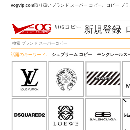
vogvip.com
取り扱いブランド スーパー コピー、コピー ブ
新規登録
|
話題のキーワード:
シュプリーム コピー
モンクレールス