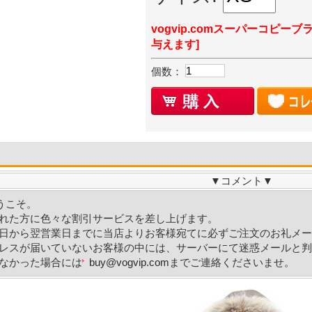
vogvip.comスーパーコピーブ
与えます]
個数：
▼
コメント
▼
ようこそ。
れた方に色々な割引サービスを差し上げます。
日から翌営業日までに当店よりお客様宛てに必ずご注文のお礼メー
レスが届いていないお客様の中には、サーバーにて迷惑メールと判
なかった場合には
buy@vogvip.com
までご連絡くださいませ。