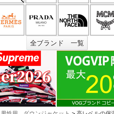
全ブランド 一覧
男性用 ダウンジャケット
>
高レベルの保温性