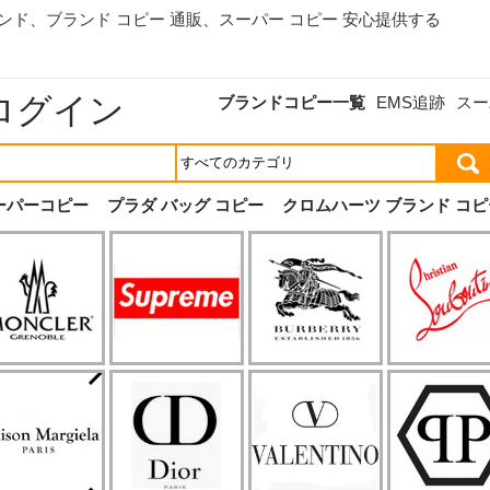
ランド、
ブランド コピー 通販
、スーパー コピー 安心提供する
ログイン
ブランドコピー一覧
EMS追跡
スー
ーパーコピー
プラダ バッグ コピー
クロムハーツ ブランド コピ