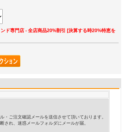
ランド専門店 - 全店商品20%割引 [決算する時20%特恵を
ル・ご注文確認メールを送信させて頂いております。
断され、迷惑メールフォルダにメールが届。