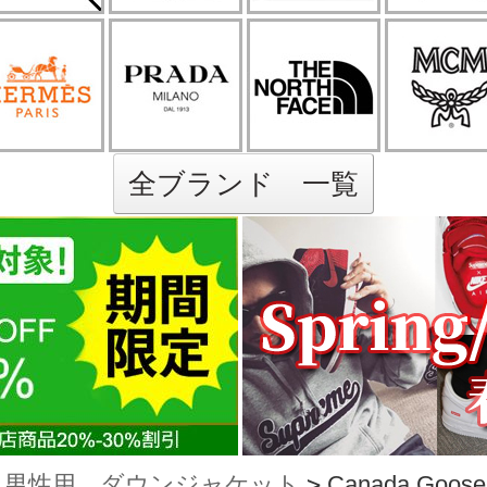
全ブランド 一覧
男性用 ダウンジャケット
>
Canada G