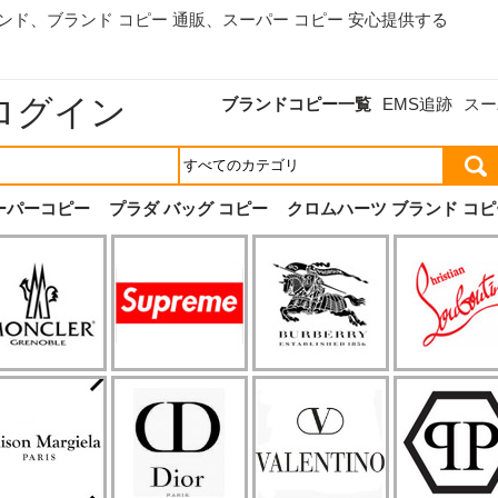
ランド、
ブランド コピー 通販
、スーパー コピー 安心提供する
ログイン
ブランドコピー一覧
EMS追跡
スー
ーパーコピー
プラダ バッグ コピー
クロムハーツ ブランド コピ