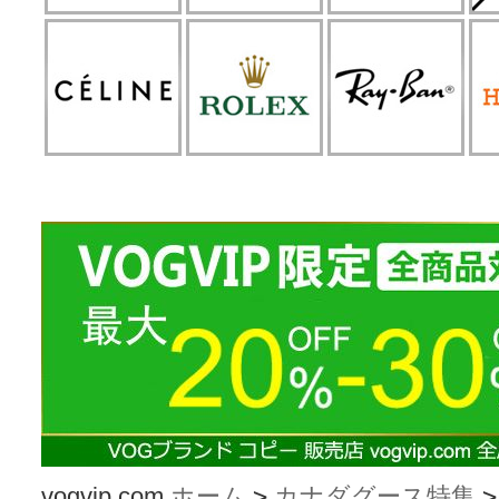
vogvip.com
ホーム
>
カナダグース特集
>