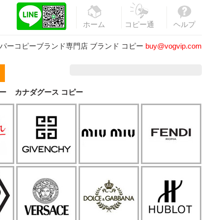
ホーム
コピー通
ヘルプ
販
パーコピーブランド専門店
ブランド コピー
buy@vogvip.com
ー
カナダグース コピー