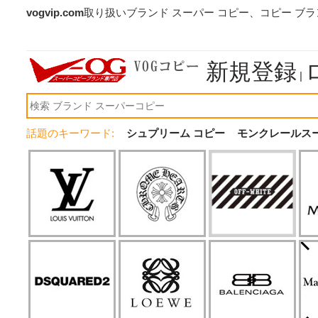
vogvip.com
取り扱いブランド スーパー コピー、コピー ブ
新規登録
|
話題のキーワード:
シュプリーム コピー
モンクレールス