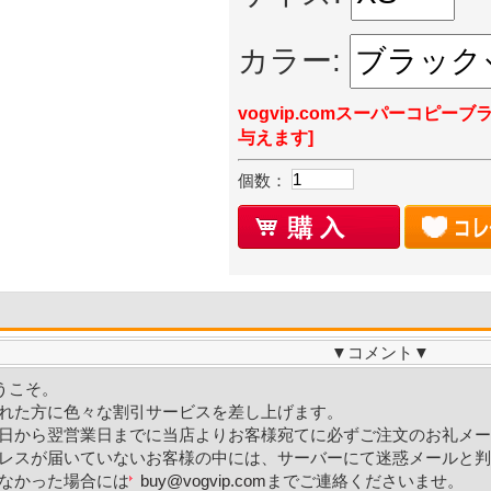
カラー:
vogvip.comスーパーコピーブ
与えます]
個数：
▼
コメント
▼
ようこそ。
れた方に色々な割引サービスを差し上げます。
日から翌営業日までに当店よりお客様宛てに必ずご注文のお礼メー
レスが届いていないお客様の中には、サーバーにて迷惑メールと判
なかった場合には
buy@vogvip.com
までご連絡くださいませ。