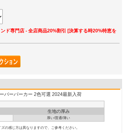
ランド専門店 - 全店商品20%割引 [決算する時20%特恵を
オーバーパーカー 2色可選 2024最新入荷
生地の厚み
厚い/普通/薄い
サイズの感じ方は異なりますので、ご参考ください。