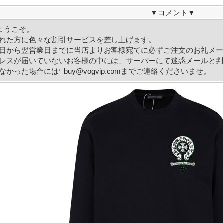
▼
コメント
▼
へようこそ。
れた方に色々な割引サービスを差し上げます。
日から翌営業日までに当店よりお客様宛てに必ずご注文のお礼メー
レスが届いていないお客様の中には、サーバーにて迷惑メールと判
なかった場合には
buy@vogvip.com
までご連絡くださいませ。