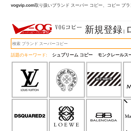
vogvip.com
取り扱いブランド スーパー コピー、コピー ブ
新規登録
|
話題のキーワード:
シュプリーム コピー
モンクレールス