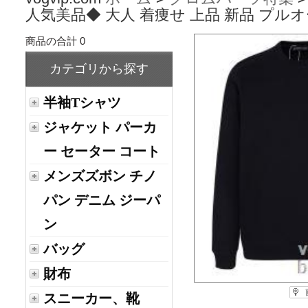
人気美品◆ 大人 着痩せ 上品 新品 プルオ
商品の合計 0
カテゴリから探す
半袖Tシャツ
ジャケット パーカ
ー セーター コート
メンズズボン チノ
パン デニム ジーパ
ン
バッグ
財布
スニーカー、靴