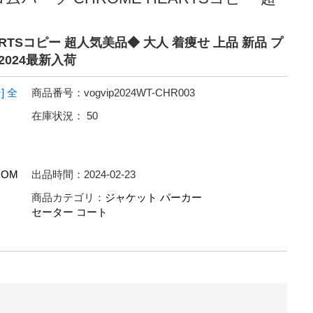
ARTSコピー 超人気美品◆ 大人 着痩せ 上品 新品 プ
2024最新入荷
]
全
商品番号：
vogvip2024WT-CHR003
在庫状況：
50
ROM
出品時間：
2024-02-23
商品カテゴリ：
ジャケット パーカー
セーター コート