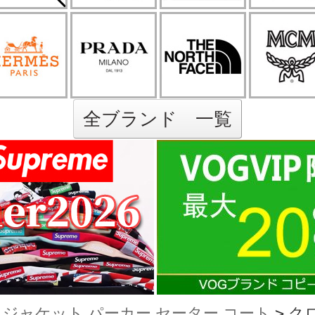
全ブランド 一覧
ジャケット パーカー セーター コート
>
クロ