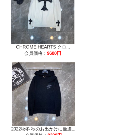
CHROME HEARTS クロ...
会員価格：
9600円
2022秋冬 秋のお出かけに最適...