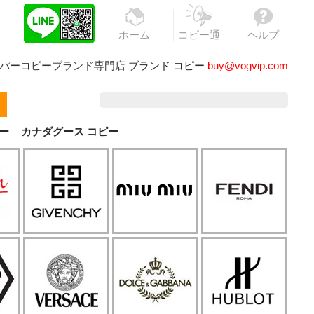
ホーム
コピー通
ヘルプ
販
パーコピーブランド専門店
ブランド コピー
buy@vogvip.com
ー
カナダグース コピー