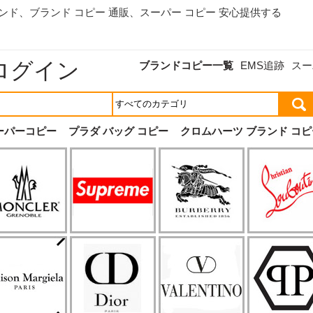
ランド、
ブランド コピー 通販
、スーパー コピー 安心提供する
ログイン
ブランドコピー一覧
EMS追跡
スー
ーパーコピー
プラダ バッグ コピー
クロムハーツ ブランド コピ