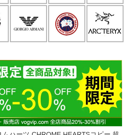
ムハーツ CHROME HEARTSコピー 超