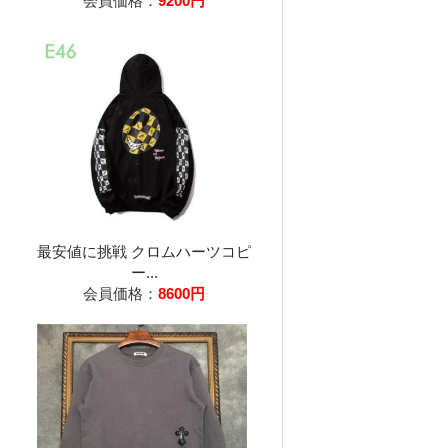
会員価格：
9200円
最安値に挑戦 クロムハーツコピ
ー...
会員価格：
8600円