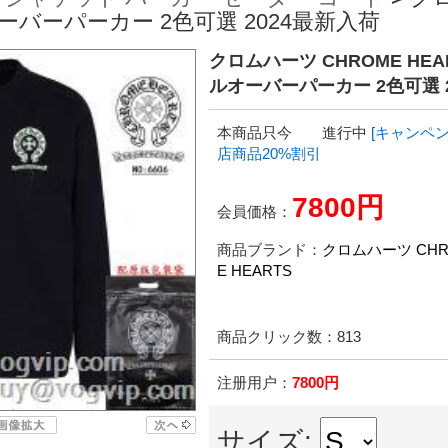
ーバーパーカー 2色可選 2024最新入荷
クロムハーツ CHROME HE
ルオーバーパーカー 2色可選 
本商品只今 進行中
[キャンペン
店商品20%割引
7800円
会員価格：
商品ブランド：
クロムハーツ CH
E HEARTS
商品クリック数：
813
注册用户：
7800円
サイズ: