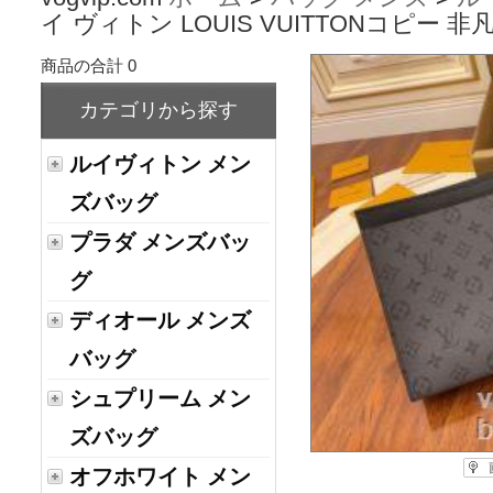
イ ヴィトン LOUIS VUITTONコピー 
商品の合計 0
カテゴリから探す
ルイヴィトン メン
ズバッグ
プラダ メンズバッ
グ
ディオール メンズ
バッグ
シュプリーム メン
ズバッグ
オフホワイト メン