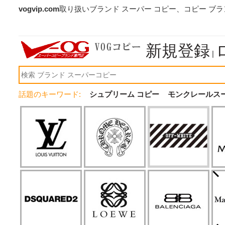
vogvip.com
取り扱いブランド スーパー コピー、コピー ブ
新規登録
|
話題のキーワード:
シュプリーム コピー
モンクレールス