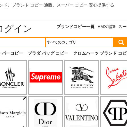
ランド、
ブランド コピー 通販
、スーパー コピー 安心提供する
ログイン
ブランドコピー一覧
EMS追跡
スー
ーパーコピー
プラダ バッグ コピー
クロムハーツ ブランド コピ