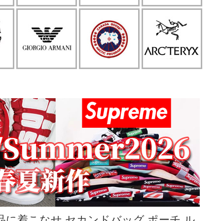
上品に着こなせ セカンドバッグ ポーチ ル