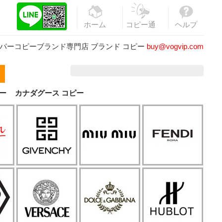
ホーム
コピー通
ヘルプ
販
パーコピーブランド専門店
ブランド コピー
buy@vogvip.com
ー
カナダグース コピー