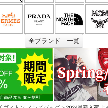
全ブランド 一覧
イヴィトン メンズバッグ
>
2024最新入荷 