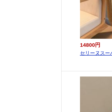
14800円
セリーヌスーパ