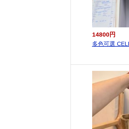
14800円
多色可選 CELI