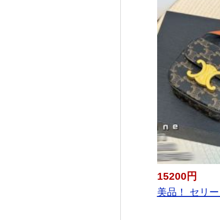
15200円
美品！ セリー