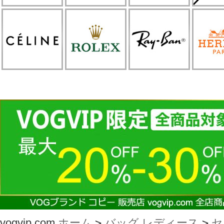
vogvip.com
ホーム
>
バッグ レディース
>
セ