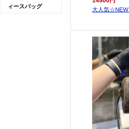
14500円
ィースバッグ
大人気☆NEW!!