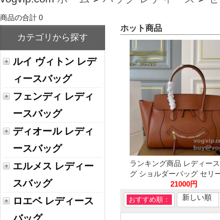
商品の合計 0
ホット商品
カテゴリから探す
ルイ ヴィトン レデ
ィースバッグ
フェンディ レディ
ースバッグ
ディオール レディ
ースバッグ
ランキング商品 レディー
エルメス レディー
グ ショルダーバッグ セリーヌ
スバッグ
21000円
新しい順
ロエベ レディース
おすすめ順：
バッグ