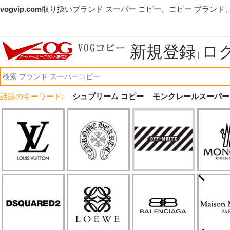
vogvip.com
取り扱いブランド スーパー コピー、コピー ブランド
新規登録
ロ
|
話題のキーワード:
シュプリーム コピー
モンクレールスーパー