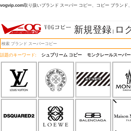
vogvip.com
取り扱いブランド スーパー コピー、コピー ブランド
新規登録
ロ
|
話題のキーワード:
シュプリーム コピー
モンクレールスーパー