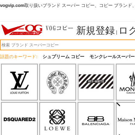
vogvip.com
取り扱いブランド スーパー コピー、コピー ブランド
新規登録
ロ
|
話題のキーワード:
シュプリーム コピー
モンクレールスーパー