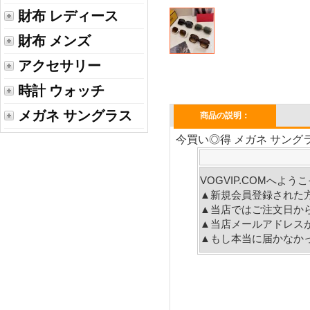
財布 レディース
財布 メンズ
アクセサリー
時計 ウォッチ
メガネ サングラス
商品の説明：
今買い◎得 メガネ サングラス
VOGVIP.COMへよ
▲新規会員登録された
▲当店ではご注文日か
▲当店メールアドレス
▲もし本当に届かなか