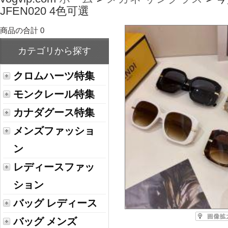
JFEN020 4色可選
商品の合計 0
カテゴリから探す
クロムハーツ特集
モンクレール特集
カナダグース特集
メンズファッショ
ン
レディースファッ
ション
バッグ レディース
バッグ メンズ