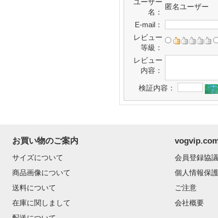
ユーザー
匿名ユーザー
名：
E-mail：
レビュー
等級：
レビュー
内容：
検証内容：
お買い物のご案内
vogvip.
サイズについて
会員登録協
商品画像について
個人情報保
送料について
ご注意
在庫に関しまして
会社概要
配送について