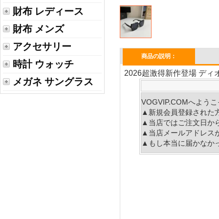
財布 レディース
財布 メンズ
アクセサリー
商品の説明：
時計 ウォッチ
2026超激得新作登場 ディオ
メガネ サングラス
VOGVIP.COMへよ
▲新規会員登録された
▲当店ではご注文日か
▲当店メールアドレス
▲もし本当に届かなか