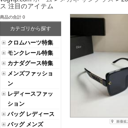
ス 注目のアイテム
商品の合計 0
カテゴリから探す
クロムハーツ特集
モンクレール特集
カナダグース特集
メンズファッショ
ン
レディースファッ
ション
バッグ レディース
バッグ メンズ