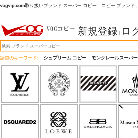
vogvip.com
取り扱いブランド スーパー コピー、コピー ブランド
新規登録
ロ
|
話題のキーワード:
シュプリーム コピー
モンクレールスーパー