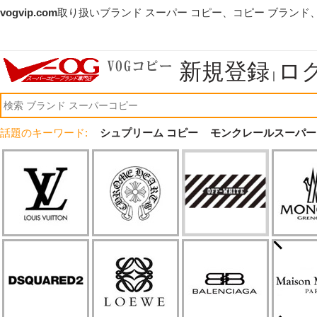
vogvip.com
取り扱いブランド スーパー コピー、コピー ブランド
新規登録
ロ
|
話題のキーワード:
シュプリーム コピー
モンクレールスーパー