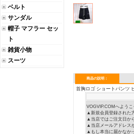
ベルト
サンダル
帽子 マフラー セッ
ト
雑貨小物
スーツ
商品の説明：
首胸ロゴ ショートパンツ ビ
VOGVIP.COMへよ
▲新規会員登録された
▲当店ではご注文日か
▲当店メールアドレス
▲もし本当に届かなか