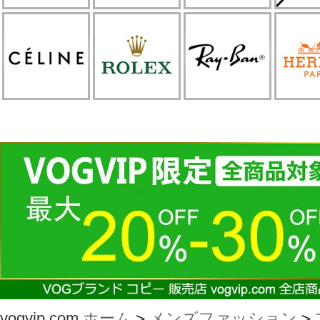
vogvip.com
ホーム
>
メンズファッション
>