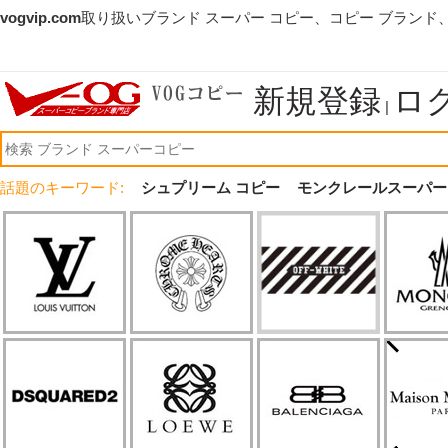
vogvip.com
取り扱いブランド スーパー コピー、コピー ブランド
新規登録
ロ
|
話題のキーワード:
シュプリーム コピー
モンクレールスーパー