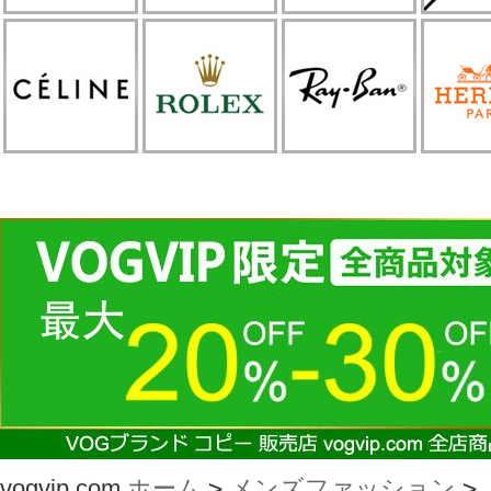
vogvip.com
ホーム
>
メンズファッション
>