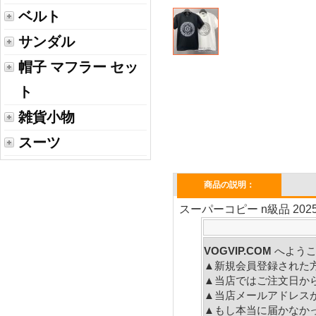
ベルト
サンダル
帽子 マフラー セッ
ト
雑貨小物
スーツ
商品の説明：
スーパーコピー n級品 202
VOGVIP.COM
へよう
▲新規会員登録された
▲当店ではご注文日か
▲当店メールアドレス
▲もし本当に届かなか