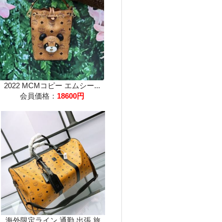
2022 MCMコピー エムシー...
会員価格：
18600円
海外限定ライン 通勤 出張 旅