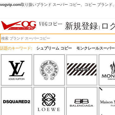
vogvip.com
取り扱いブランド スーパー コピー、コピー ブランド
新規登録
ロ
|
話題のキーワード:
シュプリーム コピー
モンクレールスーパー