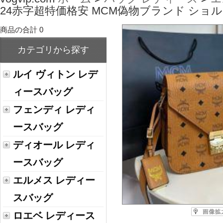
24赤字超特価格安 MCM偽物ブランド シ
商品の合計 0
カテゴリから探す
ルイ ヴィトン レデ
ィースバッグ
フェンディ レディ
ースバッグ
ディオール レディ
ースバッグ
エルメス レディー
スバッグ
ロエベ レディース