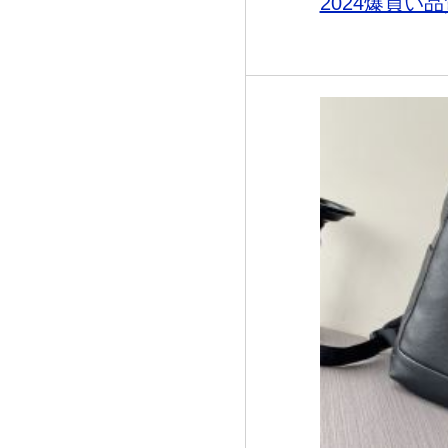
2024爆買い品