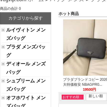
商品の合計 0
ホット商品
カテゴリから探す
ルイヴィトン メン
ズバッグ
プラダ メンズバッ
グ
ディオール メンズ
バッグ
プラダブランドコピー 202
シュプリーム メン
大特価格安 NBAGPR0...
ズバッグ
19500円
新しい順
オフホワイト メン
おすすめ順：
ズバッグ