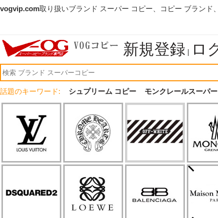
vogvip.com
取り扱いブランド スーパー コピー、コピー ブランド
新規登録
ロ
|
話題のキーワード:
シュプリーム コピー
モンクレールスーパー