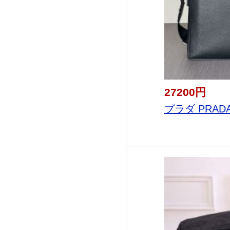
27200円
プラダ PRADA 