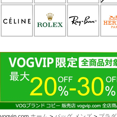
vogvip.com
ホーム
>
バッグ メンズ
>
プラダ